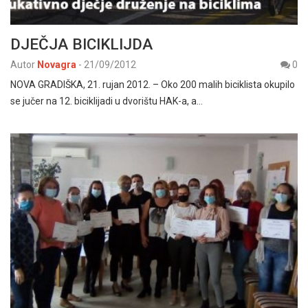
DJEČJA BICIKLIJDA
Autor
Novagra
-
21/09/2012
0
NOVA GRADIŠKA, 21. rujan 2012. – Oko 200 malih biciklista okupilo
se jučer na 12. biciklijadi u dvorištu HAK-a, a…