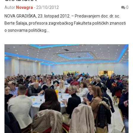
Autor
Novagra
-
23/10/2012
0
NOVA GRADIŠKA, 23. listopad 2012. – Predavanjem doc. dr. sc.
Berte Šalaja, profesora zagrebačkog Fakulteta političkih znanosti
o osnovama političkog…