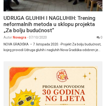
UDRUGA GLUHIH I NAGLUHIH: Trening
neformalnih metoda u sklopu projekta
„Za bolju budućnost“
Autor
Novagra
-
07/10/2020
0
NOVA GRADIŠKA – 7. listopada 2020. -Projekt Za bolju budućnost,
kojeg provodi Udruga gluhih i nagluhih Nova Gradiška odobren je…