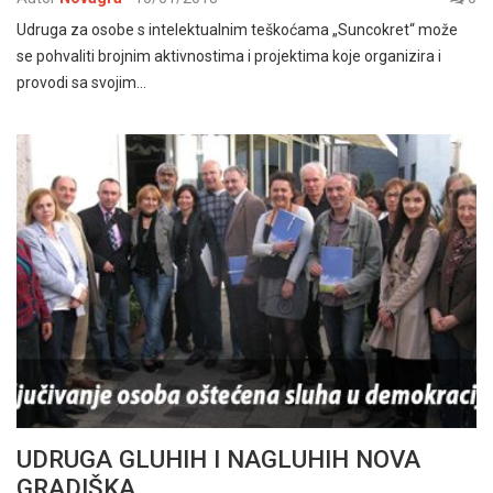
Udruga za osobe s intelektualnim teškoćama „Suncokret“ može
se pohvaliti brojnim aktivnostima i projektima koje organizira i
provodi sa svojim…
UDRUGA GLUHIH I NAGLUHIH NOVA
GRADIŠKA