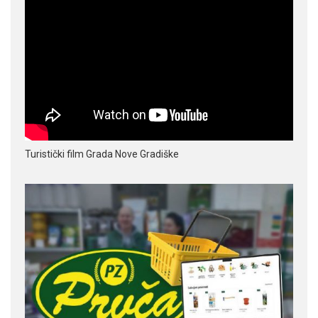
Turistički film Grada Nove Gradiške