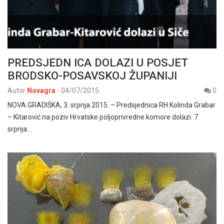
PREDSJEDN ICA DOLAZI U POSJET
BRODSKO-POSAVSKOJ ŽUPANIJI
Autor
Novagra
-
04/07/2015
0
NOVA GRADIŠKA, 3. srpnja 2015. – Predsjednica RH Kolinda Grabar
– Kitarović na poziv Hrvatske poljoprivredne komore dolazi. 7.
srpnja…