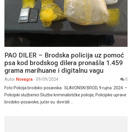
PAO DILER – Brodska policija uz pomoć
psa kod brodskog dilera pronašla 1.459
grama marihuane i digitalnu vagu
Autor
Novagra
-
09/09/2024
0
Foto Policija brodsko-posavska SLAVONSKI BROD, 9.rujna 2024. –
Policijski službenici Službe kriminalističke policije, Policijske uprave
brodsko-posavske, jučer su dovršili …