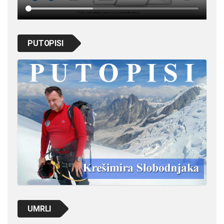
PUTOPISI
UMRLI