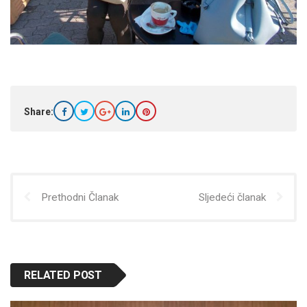
Share:
Prethodni Članak
Sljedeći članak
RELATED POST