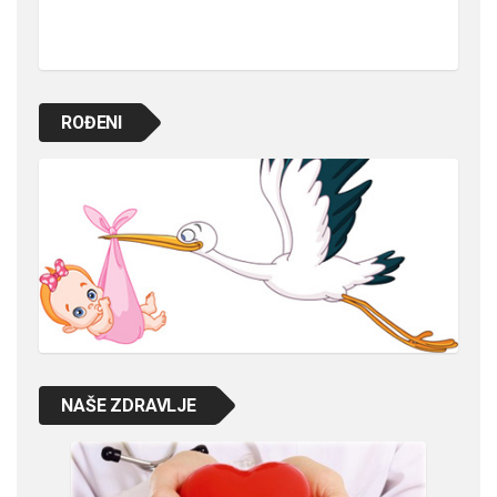
ROĐENI
NAŠE ZDRAVLJE