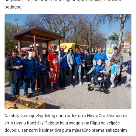
pedagog.
Na obilježavanju Svjetskog dana autizma u Novoj Gradiški susreli
smo i Ivanu Kodžić iz Požege koja svoga sina Filipa od veljače
dovodi u senzorni kabinet dva puta mjesečno prema zakazanim