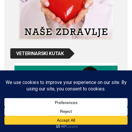
VETERINARSKI KUTAK