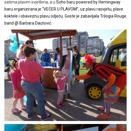
satima plavim svjetlima, a u
Soho baru powered by Hemingway
baru organizirana je “VEČER U PLAVOM”, uz plavu rasvjetu, plave
koktele i obaveznu plavu odjeću. Goste je zabavljala Trilogia Rouge
band @ Barbara Dautović.