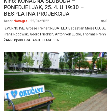
Kino: KONAČNA SLOBODA –
PONEDJELJAK, 25. 4. U 19:30 –
BESPLATNA PROJEKCIJA
Autor
Novagra
-
22/04/2022
0
IZVORNO IME: Grosse Freiheit REDATELJ: Sebastian Meise ULOGE:
Franz Rogowski, Georg Friedrich, Anton von Lucke, Thomas Prenn
ŽANR: igrani TRAJANJE FILMA: 116…