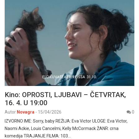
Kino: OPROSTI, LJUBAVI – ČETVRTAK,
16. 4. U 19:00
Autor
Novagra
-
15/04/2026
0
IZVORNO IME: Sorry, baby REŽIJA: Eva Victor ULOGE: Eva Victor,
Naomi Ackie, Louis Cancelmi, Kelly McCormack ŽANR: crna
komedija TRAJANJE FILMA: 103…