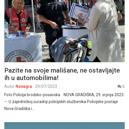
Pazite na svoje mališane, ne ostavljajte
ih u automobilima!
Autor
Novagra
-
29/07/2023
0
Foto Policija brodsko-posavska NOVA GRADIŠKA, 29. srpnja 2023.
– U zajedničkoj suradnji policijskih službenika Policijske postaje
Nova Gradiška i…