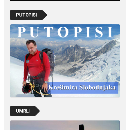
PUTOPISI
UMRLI