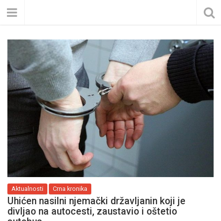
Aktualnosti
Crna kronika
Uhićen nasilni njemački državljanin koji je
divljao na autocesti, zaustavio i oštetio