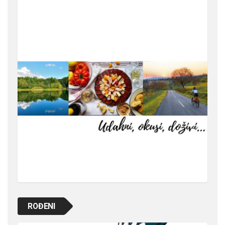
ROĐENI