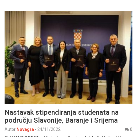
Nastavak stipendiranja studenata na
području Slavonije, Baranje i Srijema
Autor
Novagra
-
24/11/2022
0