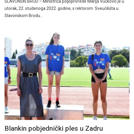
SLAVONSKI BROD – Ministrica poljoprivrede Marija Vučković je u
utorak, 22. studenoga 2022. godine, s rektorom Sveučilišta u
Slavonskom Brodu…
Blankin pobjednički ples u Zadru