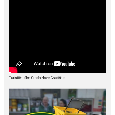
Turistički film Grada Nove Gradiške