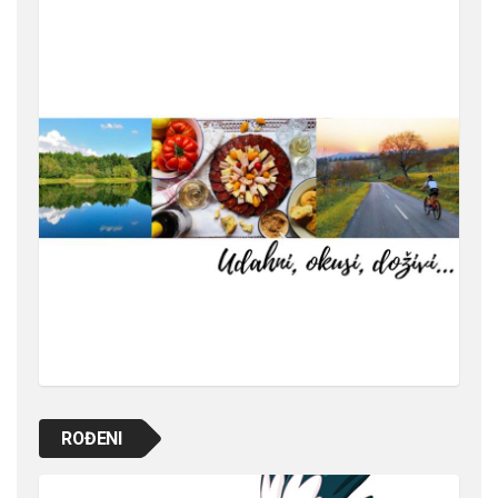
ROĐENI