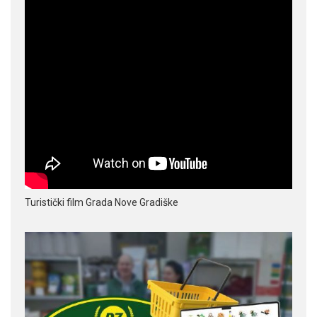
Turistički film Grada Nove Gradiške