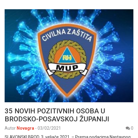
35 NOVIH POZITIVNIH OSOBA U
BRODSKO-POSAVSKOJ ŽUPANIJI
Autor
Novagra
-
03/02/2021
0
SLAVONSKI BROD, 3. veljače 2021. – Prema podacima Nastavnog