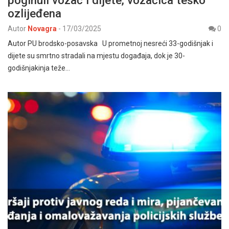
ozlijeđena
Autor
Novagra
-
17/03/2025
0
Autor PU brodsko-posavska U prometnoj nesreći 33-godišnjak i
dijete su smrtno stradali na mjestu događaja, dok je 30-
godišnjakinja teže…