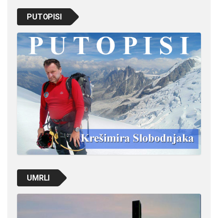
PUTOPISI
UMRLI