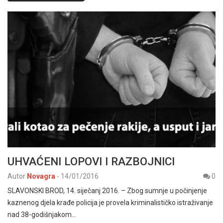
UHVAĆENI LOPOVI I RAZBOJNICI
Autor
Novagra
-
14/01/2016
0
SLAVONSKI BROD, 14. siječanj 2016. – Zbog sumnje u počinjenje
kaznenog djela krađe policija je provela kriminalističko istraživanje
nad 38-godišnjakom…