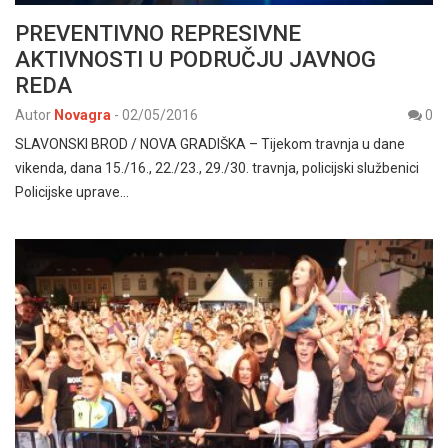
PREVENTIVNO REPRESIVNE
AKTIVNOSTI U PODRUČJU JAVNOG
REDA
Autor
Novagra
-
02/05/2016
0
SLAVONSKI BROD / NOVA GRADIŠKA – Tijekom travnja u dane
vikenda, dana 15./16., 22./23., 29./30. travnja, policijski službenici
Policijske uprave…