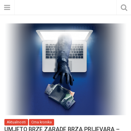
Aktualnosti
Crna kronika
UMJETO BRZE ZARADE BRZA PRIJEVARA –