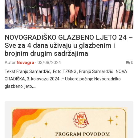
NOVOGRADIŠKO GLAZBENO LJETO 24 –
Sve za 4 dana uživaju u glazbenim i
brojnim drugim sadržajima
Autor
Novagra
-
03/08/2024
0
Tekst Franjo Samardžić, Foto TZGNG , Franjo Samardžić NOVA
GRADIŠKA, 3. kolovoza 2024. – Uskoro počinje Novogradiško
glazbeno ljeto,…