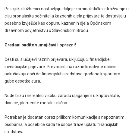
Policijski službenici nastavljaju daljnje kriminalističko istraživanje u
cilju pronalaska počinitelja kaznenih djela prijevare te dostavljaju
posebno izvješće kao dopunu kaznenih djela Općinskom
državnom odvjetništvu u Slavonskom Brodu.
Građani budite sumnjičavi i oprezni!
Česti su slučajevi raznih prijevara, uključujući financijske i
investicijske prijevare. Prevaranti na razne kreativne načine
pokušavaju doći do financijskih sredstava građana koji pritom
gube desetke eura.
Nude brzu i nerealno visoku zaradu ulaganjem u kriptovalute,
dionice, plemenite metale i slično.
Potreban je dodatan oprez prilikom komunikacije s nepoznatim
osobama, a posebice kada te osobe traže uplatu financijskih
sredstava.