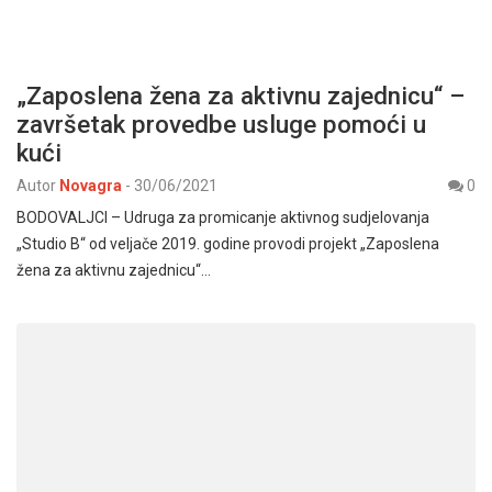
„Zaposlena žena za aktivnu zajednicu“ –
završetak provedbe usluge pomoći u
kući
Autor
Novagra
-
30/06/2021
0
BODOVALJCI – Udruga za promicanje aktivnog sudjelovanja
„Studio B“ od veljače 2019. godine provodi projekt „Zaposlena
žena za aktivnu zajednicu“…