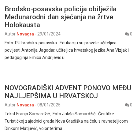
Brodsko-posavska policija obilježila
Međunarodni dan sjećanja na žrtve
Holokausta
Autor
Novagra
-
29/01/2024
0
Foto: PU brodsko-posavska Edukaciju su provele učiteljica
povijesti Antonija Jagodar, učiteljica hrvatskog jezika Ana Vizjak i
pedagoginja Emica Andrijević u…
NOVOGRADIŠKI ADVENT PONOVO MEĐU
NAJLJEPŠIMA U HRVATSKOJ
Autor
Novagra
-
08/01/2025
0
Tekst Franjo Samardžić, Foto Jakša Samardžić Čestitke
Turističkoj zajednici grada Nova Gradiška na čelu s ravnateljicom
Dinkom Matijević, volonterima…