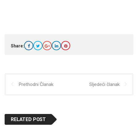
Share:
Prethodni Članak
Sljedeći članak
RELATED POST