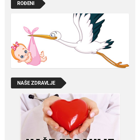
ROĐENI
NAŠE ZDRAVLJE