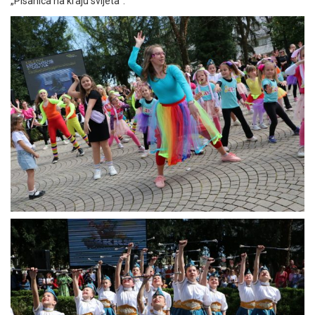
„Pisanica na kraju svijeta“.