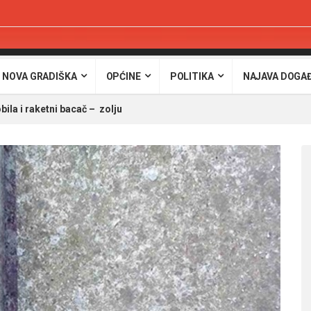
 NOVA GRADIŠKA
OPĆINE
POLITIKA
NAJAVA DOGA
ila i raketni bacač – zolju