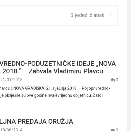
Sljedeći članak
VREDNO-PODUZETNIČKE IDEJE „NOVA
2018.“ – Zahvala Vladimiru Plavcu
21/01/2018
0
ardžić NOVA GRADIŠKA, 21. siječnja 2018. – Poljoprivredno-
e obilježile su ove godine hvalevrijednu obljetnicu. Zato i
LJNA PREDAJA ORUŽJA
18/08/2014
0