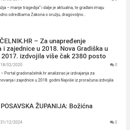
žja – manje tragedija“ i dalje je aktualna, te građani imaju
dno odredbama Zakona o oružju, dragovoljno…
ELNIK.HR – Za unapređenje
 i zajednice u 2018. Nova Gradiška u
2017. izdvojila više čak 2380 posto
18/02/2020
0
Portal gradonačelnik.hr analizirao je izdvajanja za
vanja i zajednice u 2018. godini.Najviše iz proračuna izdvojila
POSAVSKA ŽUPANIJA: Božićna
31/12/2024
0