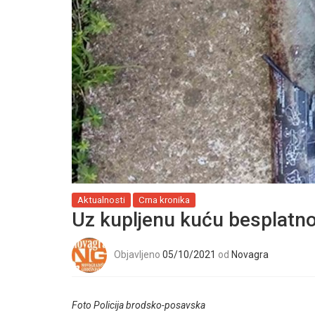
Aktualnosti
Crna kronika
Uz kupljenu kuću besplatno 
Objavljeno
05/10/2021
od
Novagra
Foto Policija brodsko-posavska