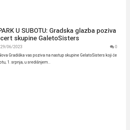
ARK U SUBOTU: Gradska glazba poziva
ncert skupine GaletoSisters
29/06/2023
0
ova Gradiška vas poziva na nastup skupine GelatoSisters koji će
otu, 1. srpnja, u središnjem…