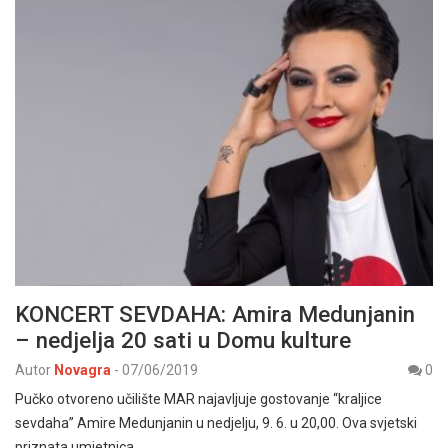
KONCERT SEVDAHA: Amira Medunjanin
– nedjelja 20 sati u Domu kulture
Autor
Novagra
-
07/06/2019
0
Pučko otvoreno učilište MAR najavljuje gostovanje “kraljice
sevdaha” Amire Medunjanin u nedjelju, 9. 6. u 20,00. Ova svjetski
priznata umjetnica…