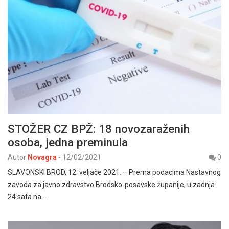
STOŽER CZ BPŽ: 18 novozaraženih
osoba, jedna preminula
Autor
Novagra
-
12/02/2021
0
SLAVONSKI BROD, 12. veljače 2021. – Prema podacima Nastavnog
zavoda za javno zdravstvo Brodsko-posavske županije, u zadnja
24 sata na…