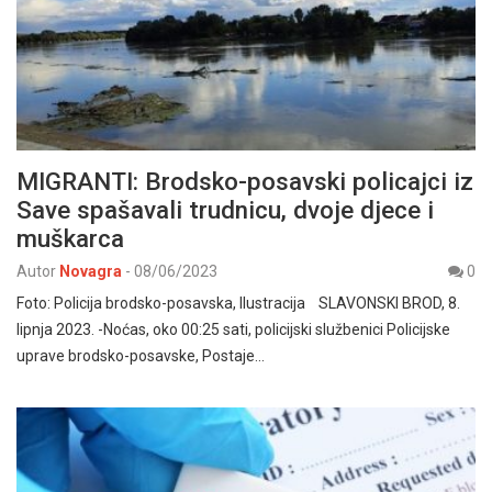
MIGRANTI: Brodsko-posavski policajci iz
Save spašavali trudnicu, dvoje djece i
muškarca
Autor
Novagra
-
08/06/2023
0
Foto: Policija brodsko-posavska, Ilustracija SLAVONSKI BROD, 8.
lipnja 2023. -Noćas, oko 00:25 sati, policijski službenici Policijske
uprave brodsko-posavske, Postaje…