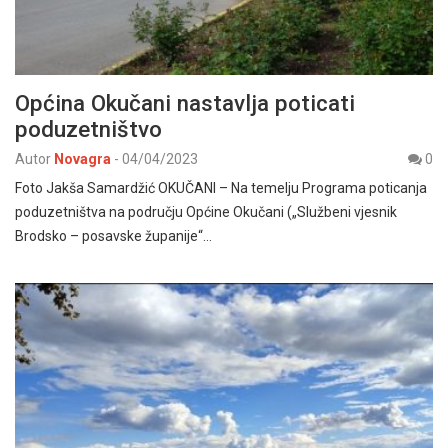
Općina Okučani nastavlja poticati
poduzetništvo
Autor
Novagra
-
04/04/2023
0
Foto Jakša Samardžić OKUČANI – Na temelju Programa poticanja
poduzetništva na području Općine Okučani („Službeni vjesnik
Brodsko – posavske županije“…