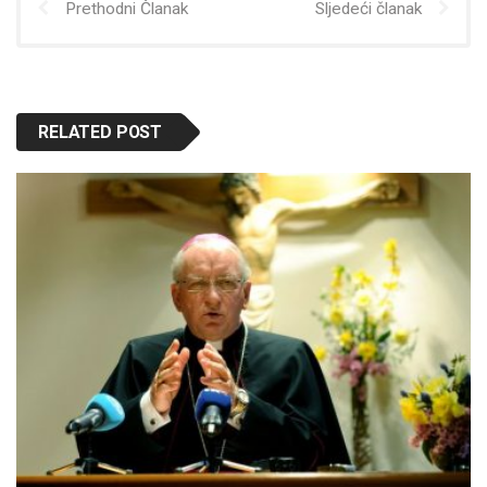
Prethodni Članak
Sljedeći članak
RELATED POST