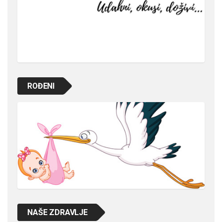
ROĐENI
NAŠE ZDRAVLJE