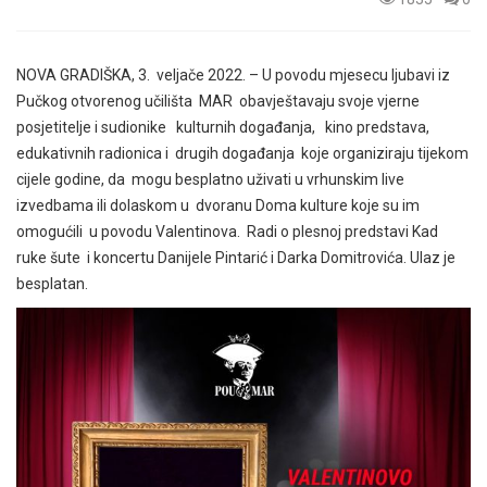
NOVA GRADIŠKA, 3. veljače 2022. – U povodu mjesecu ljubavi iz
Pučkog otvorenog učilišta MAR obavještavaju svoje vjerne
posjetitelje i sudionike kulturnih događanja, kino predstava,
edukativnih radionica i drugih događanja koje organiziraju tijekom
cijele godine, da mogu besplatno uživati u vrhunskim live
izvedbama ili dolaskom u dvoranu Doma kulture koje su im
omogućili u povodu Valentinova. Radi o plesnoj predstavi Kad
ruke šute i koncertu Danijele Pintarić i Darka Domitrovića. Ulaz je
besplatan.