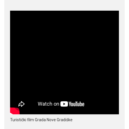
Turistički film Grada Nove Gradiške