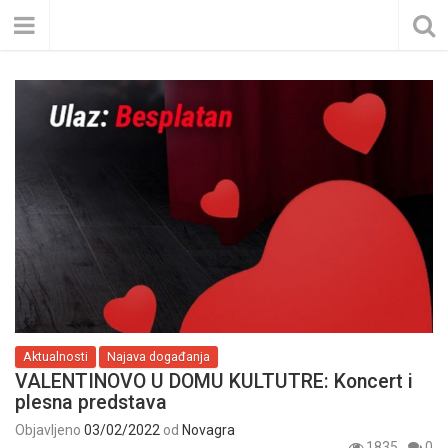
Aktualnosti
Najava događanja
VALENTINOVO U DOMU KULTUTRE: Koncert i
plesna predstava
Objavljeno
03/02/2022
od
Novagra
1835
0