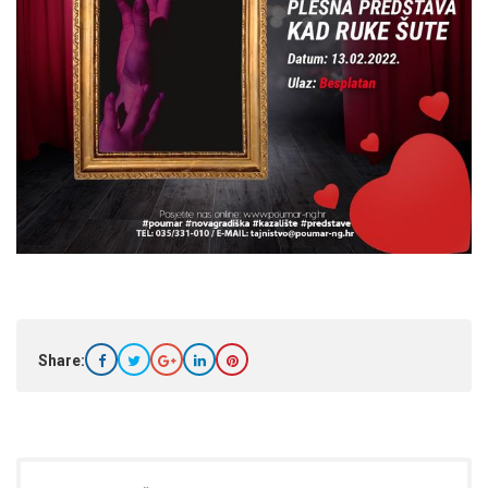
Share: