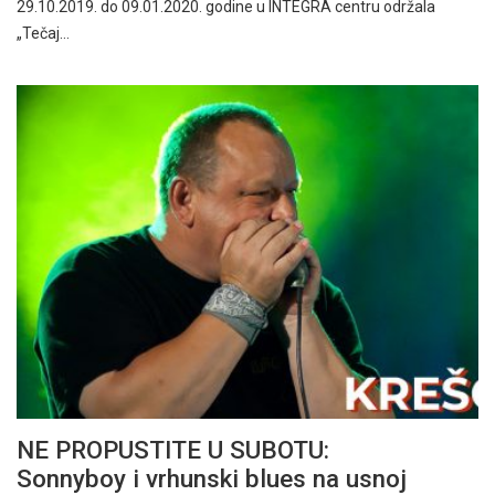
29.10.2019. do 09.01.2020. godine u INTEGRA centru održala
„Tečaj…
NE PROPUSTITE U SUBOTU:
Sonnyboy i vrhunski blues na usnoj