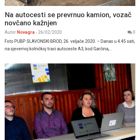
Na autocesti se prevrnuo kamion, vozač
novčano kažnjen
Autor
Novagra
-
26/02/2020
0
Foto PUBP SLAVONSKI BROD, 26. veljače 2020. – Danas u 4.45 sati,
na sjevernoj kolničkoj traci autoceste A3, kod Garčina,…