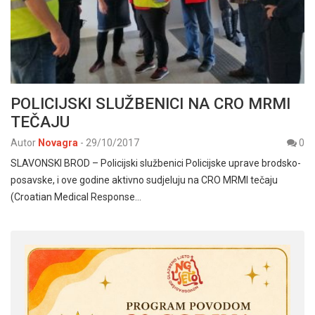
POLICIJSKI SLUŽBENICI NA CRO MRMI
TEČAJU
Autor
Novagra
-
29/10/2017
0
SLAVONSKI BROD – Policijski službenici Policijske uprave brodsko-
posavske, i ove godine aktivno sudjeluju na CRO MRMI tečaju
(Croatian Medical Response…