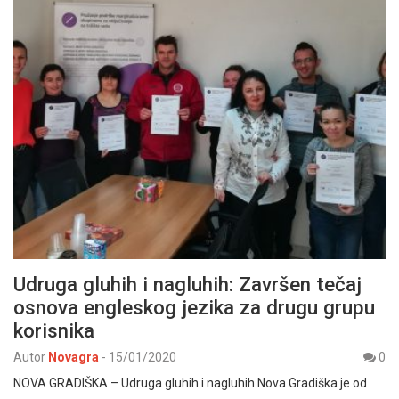
Udruga gluhih i nagluhih: Završen tečaj
osnova engleskog jezika za drugu grupu
korisnika
Autor
Novagra
-
15/01/2020
0
NOVA GRADIŠKA – Udruga gluhih i nagluhih Nova Gradiška je od