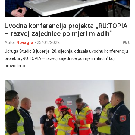
Uvodna konferencija projekta „RU:TOPIA
– razvoj zajednice po mjeri mladih“
Autor
Novagra
-
23/01/2022
0
Udruga Studio B jučer je, 20. siječnja, održala uvodnu konferenciju
projekta „RU:TOPIA – razvoj zajednice po mjeri mladih“ koji
provodimo…