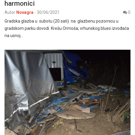
harmonici
Autor
Novagra
-
30/06/2021
0
Gradska glazba u subotu (20 sati) na glazbenu pozornicu u
gradskom parku dovodi Krešu Ormoša, vrhunskog blues izvođača
na usnoj…