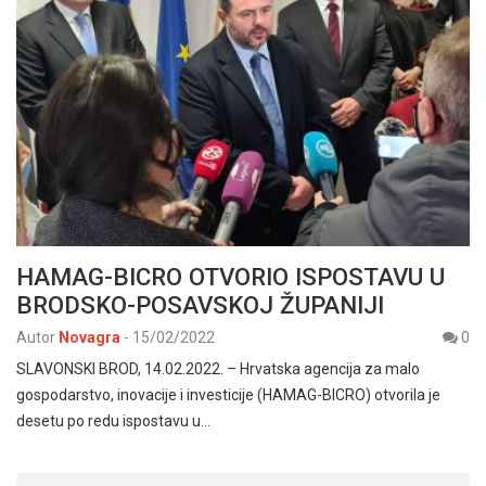
HAMAG-BICRO OTVORIO ISPOSTAVU U
BRODSKO-POSAVSKOJ ŽUPANIJI
Autor
Novagra
-
15/02/2022
0
SLAVONSKI BROD, 14.02.2022. – Hrvatska agencija za malo
gospodarstvo, inovacije i investicije (HAMAG-BICRO) otvorila je
desetu po redu ispostavu u…