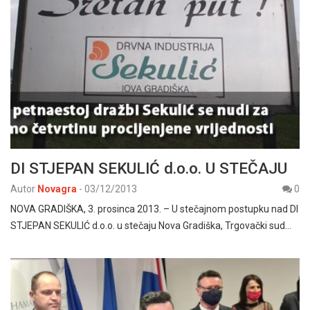
DI STJEPAN SEKULIĆ d.o.o. U STEČAJU
Autor
Novagra
-
03/12/2013
0
NOVA GRADIŠKA, 3. prosinca 2013. – U stečajnom postupku nad DI
STJEPAN SEKULIĆ d.o.o. u stečaju Nova Gradiška, Trgovački sud…