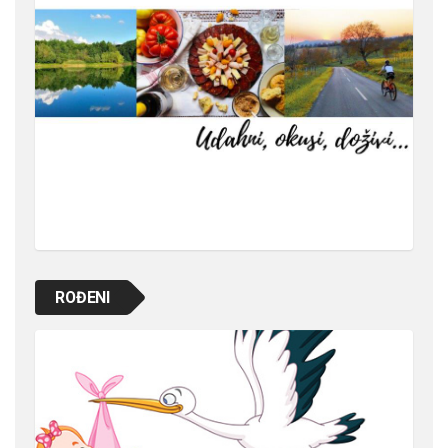
ROĐENI