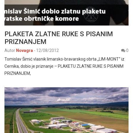
PLAKETA ZLATNE RUKE S PISANIM
PRIZNANJEM
Autor
Novagra
-
12/08/2012
0
Tomislav Šimić vlasnik limarsko-bravarskog obrta „LIM-MONT“ iz
Cernika, dobio je priznanje – PLAKETU ZLATNE RUKE S PISANIM
PRIZNANJEM,