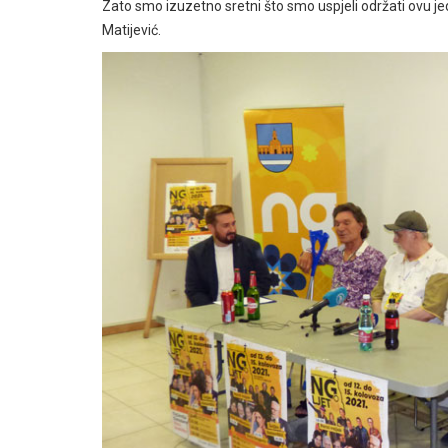
Zato smo izuzetno sretni što smo uspjeli održati ovu 
Matijević.