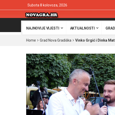
Subota 8 kolovoza, 2026
NAJNOVIJE VIJESTI
AKTUALNOSTI
GRAD
Home
Grad Nova Gradiška
Vinko Grgić i Dinka Mat