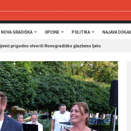
 NOVA GRADIŠKA
OPĆINE
POLITIKA
NAJAVA DOGA
ijević prigodno otvorili Novogradiško glazbeno ljeto