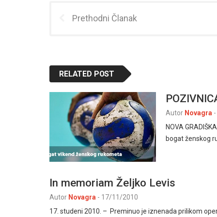
Prethodni Članak
RELATED POST
POZIVNIC
Autor
Novagra
-
NOVA GRADIŠKA, 8
bogat ženskog r
In memoriam Željko Levis
Autor
Novagra
-
17/11/2010
17. studeni 2010. – Preminuo je iznenada prilikom ope