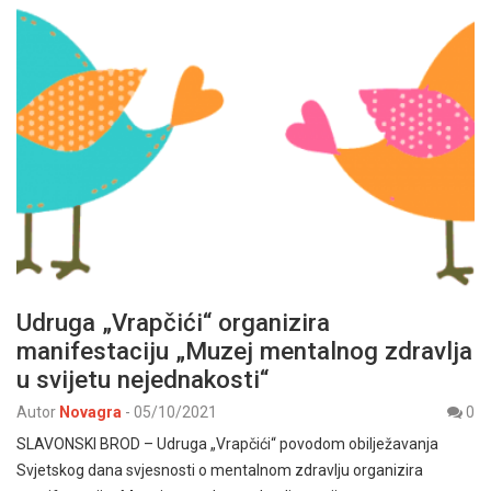
Udruga „Vrapčići“ organizira
manifestaciju „Muzej mentalnog zdravlja
u svijetu nejednakosti“
Autor
Novagra
-
05/10/2021
0
SLAVONSKI BROD – Udruga „Vrapčići“ povodom obilježavanja
Svjetskog dana svjesnosti o mentalnom zdravlju organizira