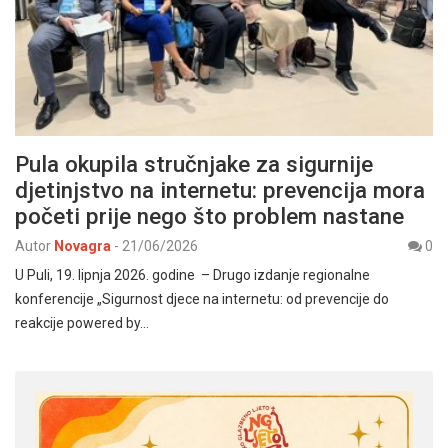
Pula okupila stručnjake za sigurnije
djetinjstvo na internetu: prevencija mora
početi prije nego što problem nastane
Autor
Novagra
-
21/06/2026
0
U Puli, 19. lipnja 2026. godine – Drugo izdanje regionalne
konferencije „Sigurnost djece na internetu: od prevencije do
reakcije powered by…