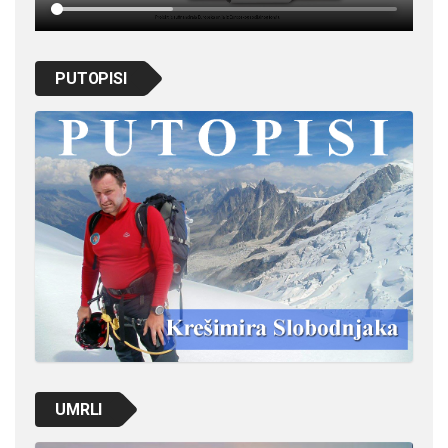
PUTOPISI
UMRLI