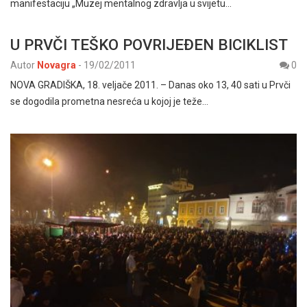
manifestaciju „Muzej mentalnog zdravlja u svijetu…
U PRVČI TEŠKO POVRIJEĐEN BICIKLIST
Autor
Novagra
-
19/02/2011
0
NOVA GRADIŠKA, 18. veljače 2011. – Danas oko 13, 40 sati u Prvči
se dogodila prometna nesreća u kojoj je teže…