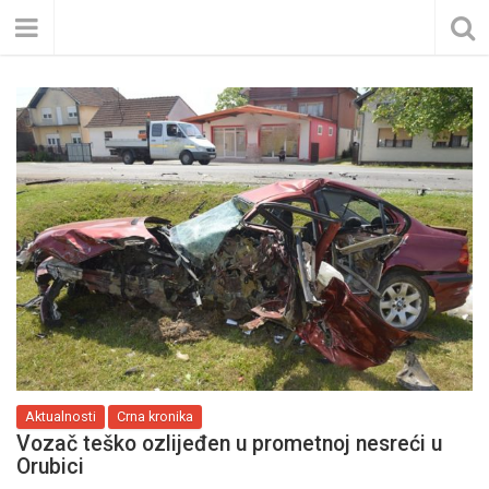
Aktualnosti
Crna kronika
Vozač teško ozlijeđen u prometnoj nesreći u
Orubici