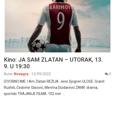
Kino: JA SAM ZLATAN – UTORAK, 13.
9. U 19:30
Autor
Novagra
-
12/09/2022
0
IZVORNO IME: I Am Zlatan REŽIJA: Jens Sjogren ULOGE: Granit
Rushiti, Čedomir Glisović, Merima Dizdarević ŽANR: drama,
sportski TRAJANJE FILMA: 102 min …