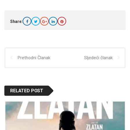
Share:
Prethodni Članak
Sljedeći članak
RELATED POST