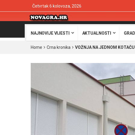
Četvrtak 6 kolovoza, 2026
NAJNOVIJE VIJESTI
AKTUALNOSTI
GRAD
Home
Crna kronika
VOŽNJA NA JEDNOM KOTAČU – U