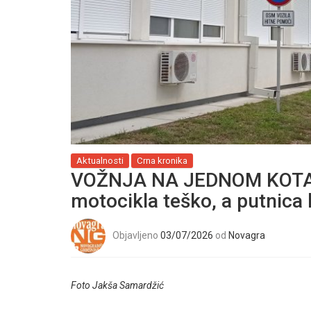
Aktualnosti
Crna kronika
VOŽNJA NA JEDNOM KOTA
motocikla teško, a putnica 
Objavljeno
03/07/2026
od
Novagra
Foto Jakša Samardžić