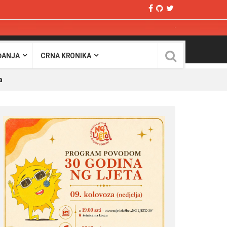
ĐANJA
CRNA KRONIKA
na