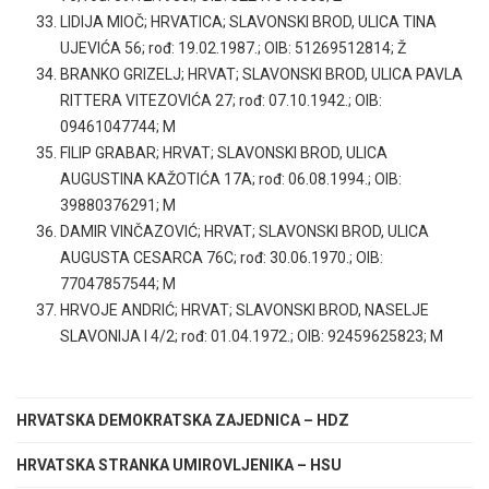
LIDIJA MIOČ; HRVATICA; SLAVONSKI BROD, ULICA TINA
UJEVIĆA 56; rođ: 19.02.1987.; OIB: 51269512814; Ž
BRANKO GRIZELJ; HRVAT; SLAVONSKI BROD, ULICA PAVLA
RITTERA VITEZOVIĆA 27; rođ: 07.10.1942.; OIB:
09461047744; M
FILIP GRABAR; HRVAT; SLAVONSKI BROD, ULICA
AUGUSTINA KAŽOTIĆA 17A; rođ: 06.08.1994.; OIB:
39880376291; M
DAMIR VINČAZOVIĆ; HRVAT; SLAVONSKI BROD, ULICA
AUGUSTA CESARCA 76C; rođ: 30.06.1970.; OIB:
77047857544; M
HRVOJE ANDRIĆ; HRVAT; SLAVONSKI BROD, NASELJE
SLAVONIJA I 4/2; rođ: 01.04.1972.; OIB: 92459625823; M
HRVATSKA DEMOKRATSKA ZAJEDNICA – HDZ
HRVATSKA STRANKA UMIROVLJENIKA – HSU