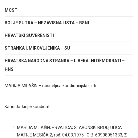
MOST
BOLJE SUTRA – NEZAVISNA LISTA – BSNL
HRVATSKI SUVERENISTI
STRANKA UMIROVLJENIKA – SU
HRVATSKA NARODNA STRANKA – LIBERALNI DEMOKRATI –
HNS
MARIJA MILAŠIN – nositeljica kandidacijske liste
Kandidatkinje/kandidati:
MARIJA MILAŠIN; HRVATICA; SLAVONSKI BROD, ULICA
MATIJE MESIĆA 2; rođ: 04.03.1975.; OIB: 60908051333; Ž