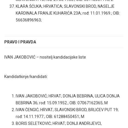
KLARA ŠĆUKA; HRVATICA; SLAVONSKI BROD, NASELJE
KARDINALA FRANJE KUHARIĆA 23A; rođ: 11.01.1969.; OIB:
56636896963;
PRAVO I PRAVDA
IVAN JAKOBOVIĆ – nositelj kandidacijske liste
Kandidatkinje/kandidati:
IVAN JAKOBOVIĆ; HRVAT; DONJA BEBRINA, ULICA DONJA
BEBRINA 36; rođ: 15.09.1952.; OIB: 07067162365; M
IVAN ČENGIĆ; HRVAT; SLAVONSKI BROD, BRLIĆEV PUT 19;
rođ: 14.11.1977.; OIB: 61288450451; M
BORIS SELETKOVIĆ; HRVAT; DONJI ANDRIJEVCI,