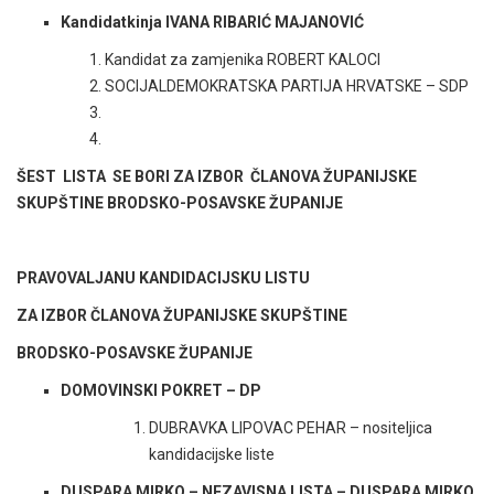
Kandidatkinja IVANA RIBARIĆ MAJANOVIĆ
Kandidat za zamjenika ROBERT KALOCI
SOCIJALDEMOKRATSKA PARTIJA HRVATSKE – SDP
ŠEST LISTA SE BORI ZA IZBOR ČLANOVA ŽUPANIJSKE
SKUPŠTINE BRODSKO-POSAVSKE ŽUPANIJE
PRAVOVALJANU KANDIDACIJSKU LISTU
ZA IZBOR ČLANOVA ŽUPANIJSKE SKUPŠTINE
BRODSKO-POSAVSKE ŽUPANIJE
DOMOVINSKI POKRET – DP
DUBRAVKA LIPOVAC PEHAR – nositeljica
kandidacijske liste
DUSPARA MIRKO – NEZAVISNA LISTA – DUSPARA MIRKO