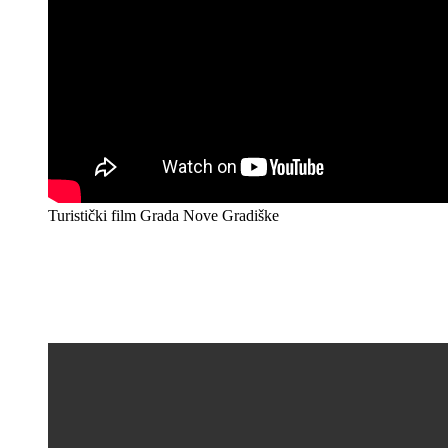
Turistički film Grada Nove Gradiške