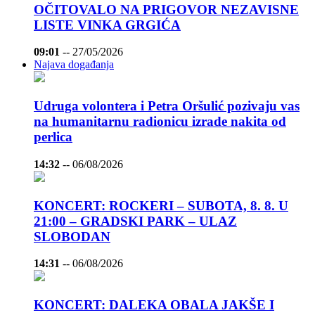
OČITOVALO NA PRIGOVOR NEZAVISNE
LISTE VINKA GRGIĆA
09:01
--
27/05/2026
Najava događanja
Udruga volontera i Petra Oršulić pozivaju vas
na humanitarnu radionicu izrade nakita od
perlica
14:32
--
06/08/2026
KONCERT: ROCKERI – SUBOTA, 8. 8. U
21:00 – GRADSKI PARK – ULAZ
SLOBODAN
14:31
--
06/08/2026
KONCERT: DALEKA OBALA JAKŠE I