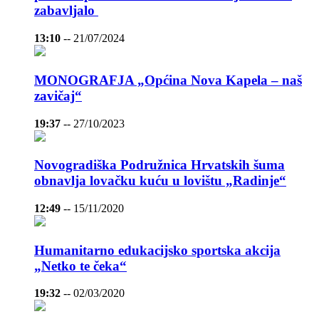
zabavljalo
13:10
--
21/07/2024
MONOGRAFJA „Općina Nova Kapela – naš
zavičaj“
19:37
--
27/10/2023
Novogradiška Podružnica Hrvatskih šuma
obnavlja lovačku kuću u lovištu „Radinje“
12:49
--
15/11/2020
Humanitarno edukacijsko sportska akcija
„Netko te čeka“
19:32
--
02/03/2020