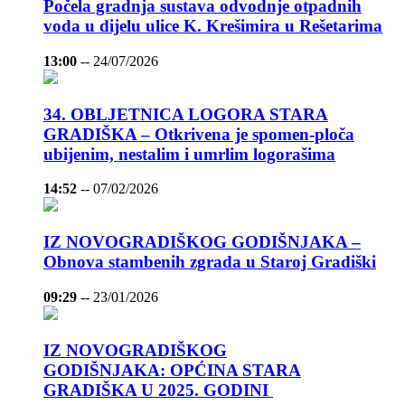
Počela gradnja sustava odvodnje otpadnih
voda u dijelu ulice K. Krešimira u Rešetarima
13:00
--
24/07/2026
34. OBLJETNICA LOGORA STARA
GRADIŠKA – Otkrivena je spomen-ploča
ubijenim, nestalim i umrlim logorašima
14:52
--
07/02/2026
IZ NOVOGRADIŠKOG GODIŠNJAKA –
Obnova stambenih zgrada u Staroj Gradiški
09:29
--
23/01/2026
IZ NOVOGRADIŠKOG
GODIŠNJAKA: OPĆINA STARA
GRADIŠKA U 2025. GODINI