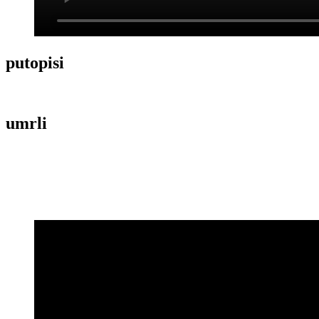
putopisi
umrli