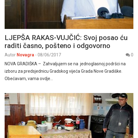
LJEPŠA RAKAS-VUJČIĆ: Svoj posao ću
raditi časno, pošteno i odgovorno
Autor
Novagra
-
08/06/2017
0
NOVA GRADIŠKA – Zahvaljujem se na jednoglasnoj podršci na
izboru za predsjednicu Gradskog vijeća Grada Nove Gradiške.
Obećavam, vama ovdje…