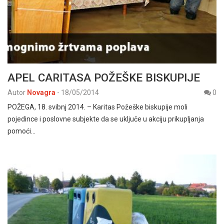
APEL CARITASA POŽEŠKE BISKUPIJE
Autor
Novagra
-
18/05/2014
0
POŽEGA, 18. svibnj 2014. – Karitas Požeške biskupije moli
pojedince i poslovne subjekte da se uključe u akciju prikupljanja
pomoći…