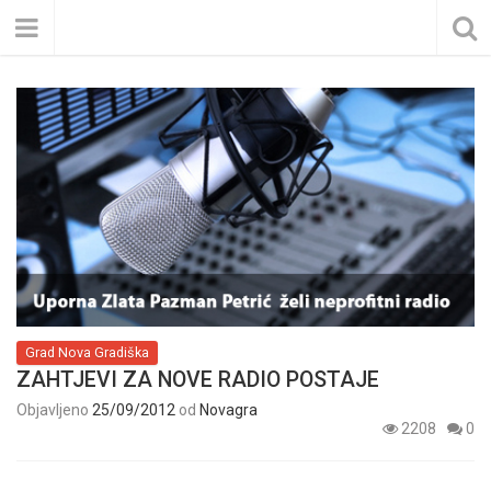
Grad Nova Gradiška
ZAHTJEVI ZA NOVE RADIO POSTAJE
Objavljeno
25/09/2012
od
Novagra
2208
0