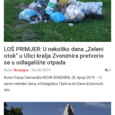
LOŠ PRIMJER: U nekoliko dana „Zeleni
otok“ u Ulici kralja Zvonimira pretvorio
se u odlagalište otpada
Autor
Novagra
-
26/06/2019
0
Autor Franjo Samardžić NOVA GRADIŠKA, 26. lipnja 2019. – U
samo nekoliko dana, od blagdana Tijelova do Dana državnosti,
oko…