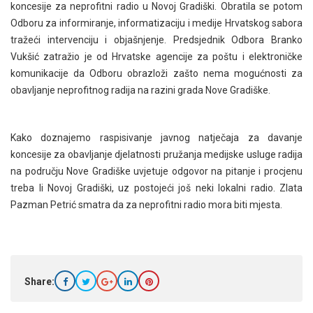
koncesije za neprofitni radio u Novoj Gradiški. Obratila se potom
Odboru za informiranje, informatizaciju i medije Hrvatskog sabora
tražeći intervenciju i objašnjenje. Predsjednik Odbora Branko
Vukšić zatražio je od Hrvatske agencije za poštu i elektroničke
komunikacije da Odboru obrazloži zašto nema mogućnosti za
obavljanje neprofitnog radija na razini grada Nove Gradiške.
Kako doznajemo raspisivanje javnog natječaja za davanje
koncesije za obavljanje djelatnosti pružanja medijske usluge radija
na području Nove Gradiške uvjetuje odgovor na pitanje i procjenu
treba li Novoj Gradiški, uz postojeći još neki lokalni radio. Zlata
Pazman Petrić smatra da za neprofitni radio mora biti mjesta.
Share: