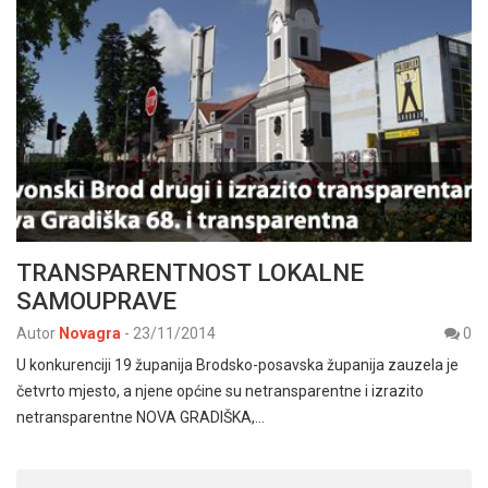
TRANSPARENTNOST LOKALNE
SAMOUPRAVE
Autor
Novagra
-
23/11/2014
0
U konkurenciji 19 županija Brodsko-posavska županija zauzela je
četvrto mjesto, a njene općine su netransparentne i izrazito
netransparentne NOVA GRADIŠKA,…