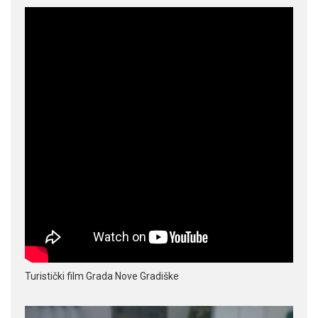
Turistički film Grada Nove Gradiške