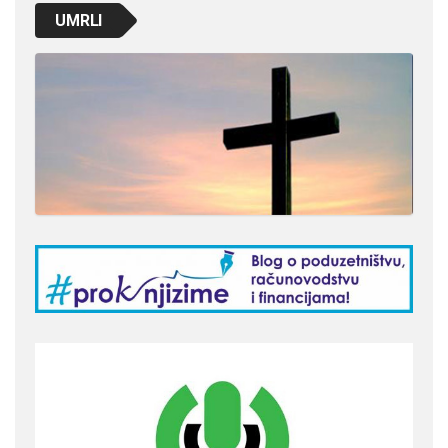
UMRLI