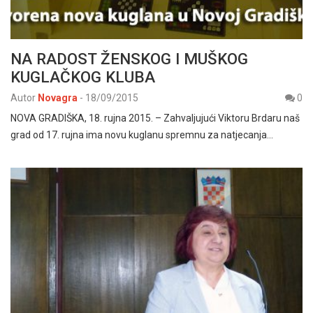
NA RADOST ŽENSKOG I MUŠKOG
KUGLAČKOG KLUBA
Autor
Novagra
-
18/09/2015
0
NOVA GRADIŠKA, 18. rujna 2015. – Zahvaljujući Viktoru Brdaru naš
grad od 17. rujna ima novu kuglanu spremnu za natjecanja…