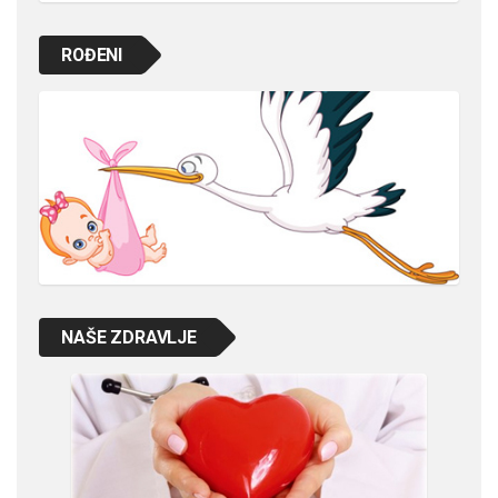
ROĐENI
NAŠE ZDRAVLJE