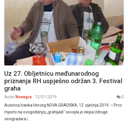
Uz 27. Obljetnicu međunarodnog
priznanja RH uspješno održan 3. Festival
graha
Autor
Novagra
-
12/01/2019
0
Autorica Ivanka Herceg NOVA GRADIŠKA, 12. siječnja 2019. – Prvo
mjesto na ovogodišnjoj „grahijadi“ osvojila je ekipa Udruge
vinogradara i…