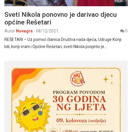
Sveti Nikola ponovno je darivao djecu
općine Rešetari
Autor
Novagra
-
08/12/2021
0
REŠETARI – Uz pomoć članica Društva naša djeca, Udruge Konji
bili, konji vrani i Općine Rešetari, sveti Nikola posjetio je…