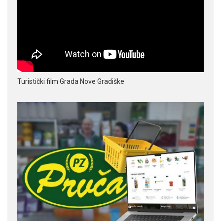
Turistički film Grada Nove Gradiške