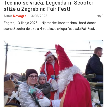
Techno se vraća: Legendarni Scooter
stiže u Zagreb na Fair Fest!
Autor
Novagra
-
13/06/2025
0
Zagreb, 13. lipnja 2025. – Njemačke ikone techno i hard-dance
scene Scooter dolaze u Hrvatsku, u sklopu festivala Fair Fest,…