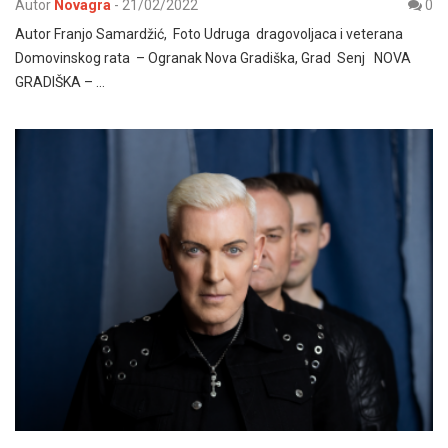
Autor
Novagra
-
21/02/2022
0
Autor Franjo Samardžić, Foto Udruga dragovoljaca i veterana
Domovinskog rata – Ogranak Nova Gradiška, Grad Senj NOVA
GRADIŠKA – …