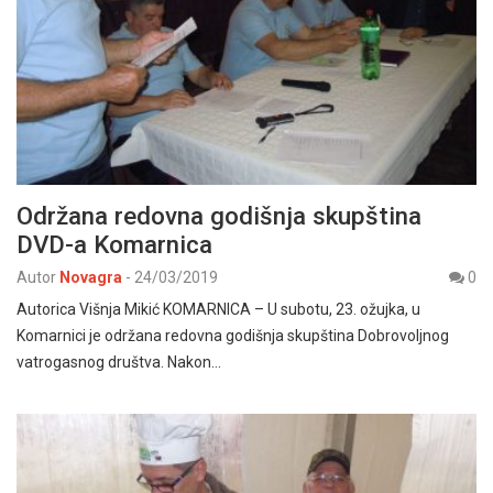
Održana redovna godišnja skupština
DVD-a Komarnica
Autor
Novagra
-
24/03/2019
0
Autorica Višnja Mikić KOMARNICA – U subotu, 23. ožujka, u
Komarnici je održana redovna godišnja skupština Dobrovoljnog
vatrogasnog društva. Nakon…