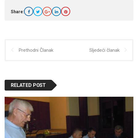
Share:
Prethodni Članak
Sljedeći članak
RELATED POST