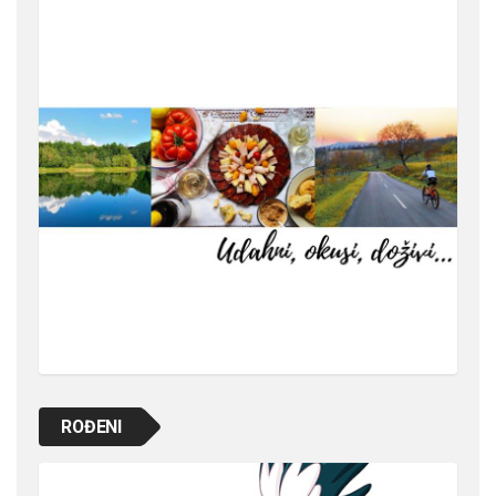
ROĐENI