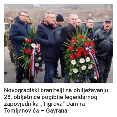
Novogradiški branitelji na obilježavanju
28. obljetnice pogibije legendarnog
zapovjednika „Tigrova“ Damira
Tomljanovića – Gavrana