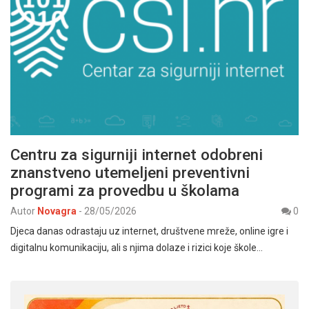
Centru za sigurniji internet odobreni
znanstveno utemeljeni preventivni
programi za provedbu u školama
Autor
Novagra
-
28/05/2026
0
Djeca danas odrastaju uz internet, društvene mreže, online igre i
digitalnu komunikaciju, ali s njima dolaze i rizici koje škole…