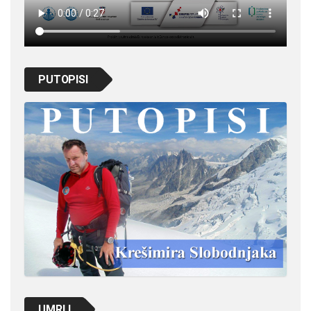
PUTOPISI
UMRLI