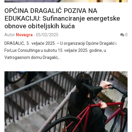
OPĆINA DRAGALIĆ POZIVA NA
EDUKACIJU: Sufinanciranje energetske
obnove obiteljskih kuća
Autor
Novagra
-
05/02/2025
0
DRAGALIĆ, 5. veljače 2025. – U organizaciji Općine Dragalić i
ForLux Consultinga u subotu 15. veljače 2025. godine, u
Vatrogasnom domu Dragalić,…