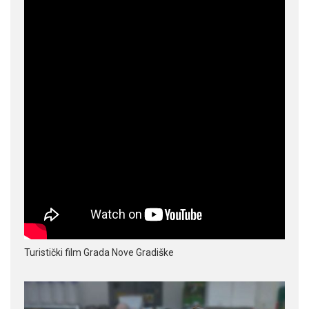
Turistički film Grada Nove Gradiške