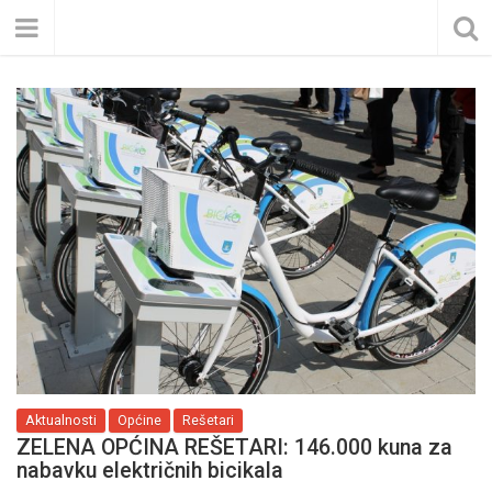
Aktualnosti
Općine
Rešetari
ZELENA OPĆINA REŠETARI: 146.000 kuna za
nabavku električnih bicikala