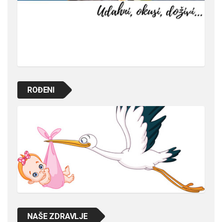
ROĐENI
NAŠE ZDRAVLJE