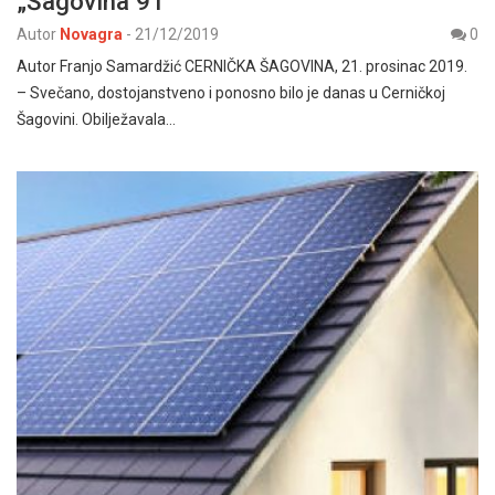
„Šagovina 91“
Autor
Novagra
-
21/12/2019
0
Autor Franjo Samardžić CERNIČKA ŠAGOVINA, 21. prosinac 2019.
– Svečano, dostojanstveno i ponosno bilo je danas u Cerničkoj
Šagovini. Obilježavala…