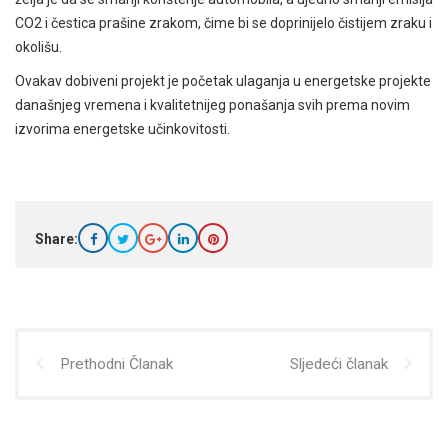
CO2 i čestica prašine zrakom, čime bi se doprinijelo čistijem zraku i
okolišu.
Ovakav dobiveni projekt je početak ulaganja u energetske projekte
današnjeg vremena i
kvalitetnijeg ponašanja svih prema novim
izvorima energetske učinkovitosti.
Share:
Prethodni Članak
Sljedeći članak