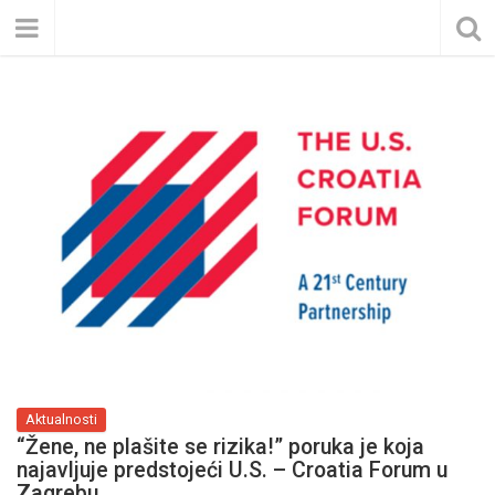
Aktualnosti
“Žene, ne plašite se rizika!” poruka je koja
najavljuje predstojeći U.S. – Croatia Forum u
Zagrebu