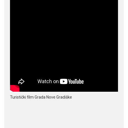
Turistički film Grada Nove Gradiške