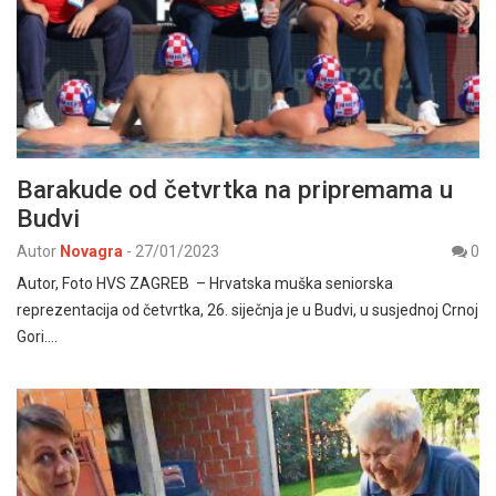
Barakude od četvrtka na pripremama u
Budvi
Autor
Novagra
-
27/01/2023
0
Autor, Foto HVS ZAGREB – Hrvatska muška seniorska
reprezentacija od četvrtka, 26. siječnja je u Budvi, u susjednoj Crnoj
Gori.…