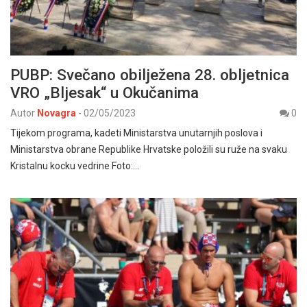
PUBP: Svečano obilježena 28. obljetnica
VRO „Bljesak“ u Okučanima
Autor
Novagra
-
02/05/2023
0
Tijekom programa, kadeti Ministarstva unutarnjih poslova i
Ministarstva obrane Republike Hrvatske položili su ruže na svaku
Kristalnu kocku vedrine Foto:…