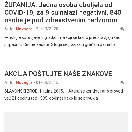
ŽUPANIJA: Jedna osoba oboljela od
COVID-19, za 9 su nalazi negativni, 840
osoba je pod zdravstvenim nadzorom
Autor
Novagra
-
22/03/2020
0
-Pristigle su dojave o građanima koji se lažno predstavljaju kao
pripadnici Civilne zaštite. Stoga se pozivaju građani da na to…
AKCIJA POŠTUJTE NAŠE ZNAKOVE
Autor
Novagra
-
01/09/2015
0
SLAVONSKI BROD, 1. rujna 2015. – Akcija se kontinuirano provodi
već 21 godinu (od 1995. godine) kako bi se privukla…