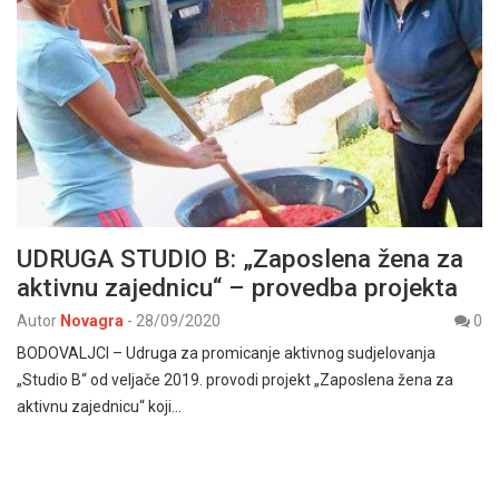
UDRUGA STUDIO B: „Zaposlena žena za
aktivnu zajednicu“ – provedba projekta
Autor
Novagra
-
28/09/2020
0
BODOVALJCI – Udruga za promicanje aktivnog sudjelovanja
„Studio B“ od veljače 2019. provodi projekt „Zaposlena žena za
aktivnu zajednicu“ koji…