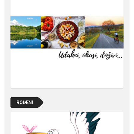
ROĐENI