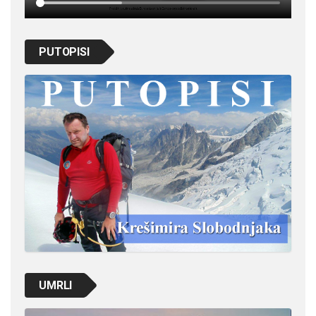
PUTOPISI
UMRLI