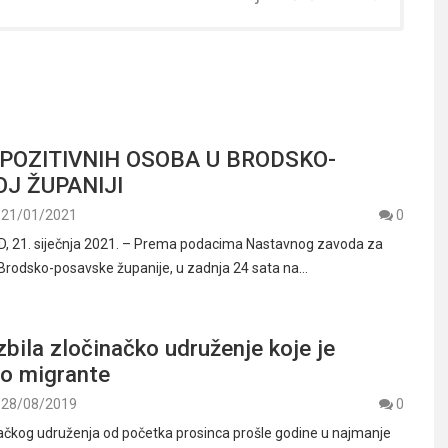
 POZITIVNIH OSOBA U BRODSKO-
J ŽUPANIJI
21/01/2021
0
 21. siječnja 2021. – Prema podacima Nastavnog zavoda za
Brodsko-posavske županije, u zadnja 24 sata na…
azbila zločinačko udruženje koje je
lo migrante
28/08/2019
0
ačkog udruženja od početka prosinca prošle godine u najmanje