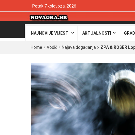
Petak 7 kolovoza, 2026
NAJNOVIJE VIJESTI
AKTUALNOSTI
GRAD
Home
Vodič
Najava događanja
ZPA & ROSER Lop