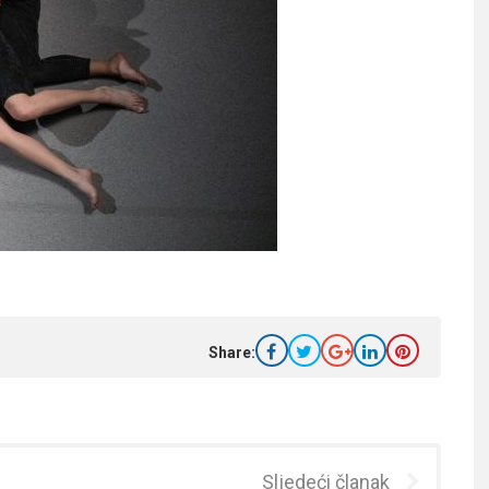
Share:
Sljedeći članak