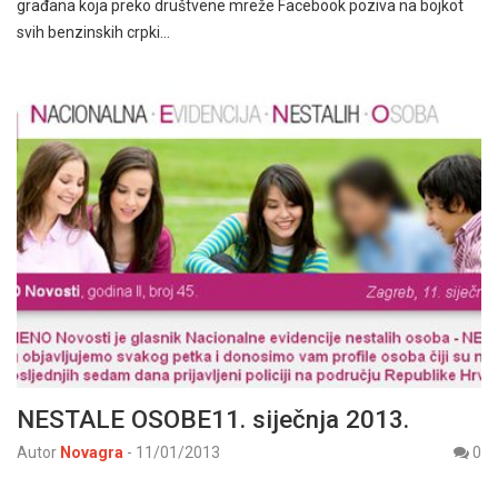
građana koja preko društvene mreže Facebook poziva na bojkot
svih benzinskih crpki…
NESTALE OSOBE11. siječnja 2013.
Autor
Novagra
-
11/01/2013
0