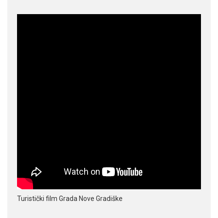
Turistički film Grada Nove Gradiške