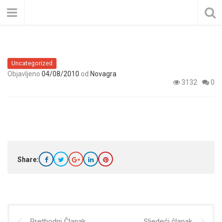
Uncategorized
Objavljeno
04/08/2010
od
Novagra
3132
0
Share:
Prethodni Članak
Sljedeći članak