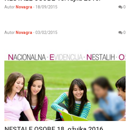
Autor
Novagra
-
18/09/2015
0
Autor
Novagra
-
03/02/2015
0
NESTALE OSOBE 18. ožujka 2016.