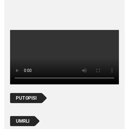
PUTOPISI
UMRLI