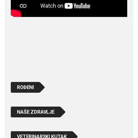
ROĐENI
NAŠE ZDRAVLJE
VETERINARSKI KUTAK