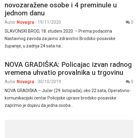
novozaražene osobe i 4 preminule u
jednom danu
Autor
Novagra
-
19/11/2020
0
SLAVONSKI BROD, 18. studeni 2020. – Prema podacima
Nastavnog zavoda za javno zdravstvo Brodsko-posavske
županije, u zadnja 24 sata na…
NOVA GRADIŠKA: Policajac izvan radnog
vremena uhvatio provalnika u trgovinu
Autor
Novagra
-
30/10/2019
0
NOVA GRADIŠKA – Jučer (29. listopada), oko 22 sata, Operativno-
komunikacijski centar Policijske uprave brodsko-posavske
zaprimio je dojavu da jedna osoba…