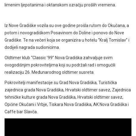
limenim ljepotanima i oktanskom ozračju prošlih vremena.
Iz Nove Gradiške vozila su ove godine prošla rutom do Okučana, a
potom i novogradiškom Posavinom do Doline i ponovo do Nove
Gradiške. Te na večeri koja se organizira u hotelu “Kralj Tomislav” i
dodijeli nagrada sudionicima.
Oldtimer klub “Classic ’99” Nova Gradiška zahvaljuje svim
ovogodišnjim pokroviteljima koji su podržali rad i omogućili
realizaciju 26. Međunarodnog oldtimer susreta.
Pokrovitelji manifestacije su Grad Nova Gradiška, Turistička
zajednica grada Nova Gradiška, Hrvatski oldtimer savez, Zajednica
tehničke kulture grada Nova Gradiška, Hrvatski oldtimer savez,
Općine Okučani i Vrbje, Tiskara Nova Gradiška, AK Nova Gradiška i
Caffe bar Slavča.