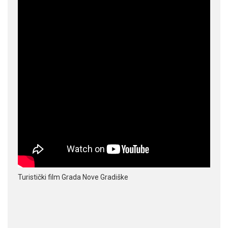
Turistički film Grada Nove Gradiške