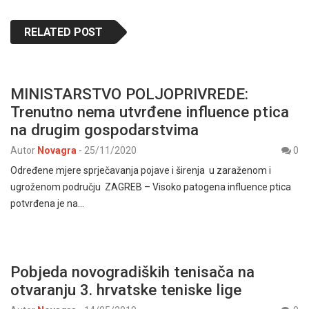
RELATED POST
MINISTARSTVO POLJOPRIVREDE:
Trenutno nema utvrđene influence ptica
na drugim gospodarstvima
Autor
Novagra
-
25/11/2020
0
Određene mjere sprječavanja pojave i širenja u zaraženom i
ugroženom području ZAGREB – Visoko patogena influence ptica
potvrđena je na…
Pobjeda novogradiških tenisača na
otvaranju 3. hrvatske teniske lige