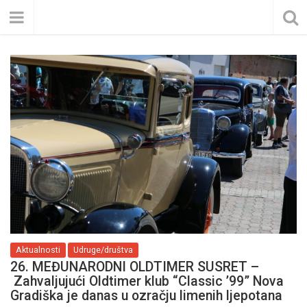
Aktualnosti
Udruge/društva
26. MEĐUNARODNI OLDTIMER SUSRET –
Zahvaljujući Oldtimer klub “Classic ’99” Nova
Gradiška je danas u ozračju limenih ljepotana