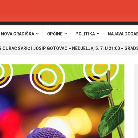
 NOVA GRADIŠKA
OPĆINE
POLITIKA
NAJAVA DOGA
 CURAĆ ŠARIĆ I JOSIP GOTOVAC – NEDJELJA, 5. 7. U 21:00 – GRAD