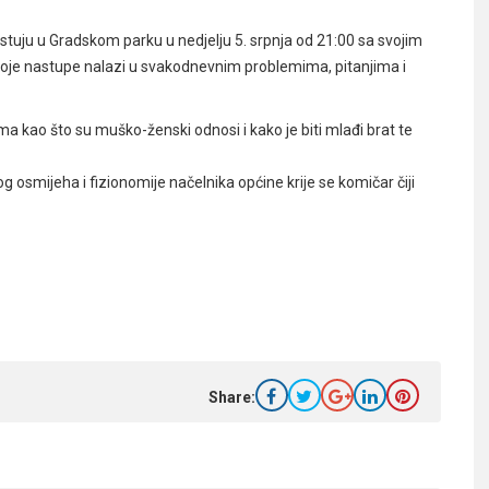
stuju u Gradskom parku u nedjelju 5. srpnja od 21:00 sa svojim
oje nastupe nalazi u svakodnevnim problemima, pitanjima i
a kao što su muško-ženski odnosi i kako je biti mlađi brat te
 osmijeha i fizionomije načelnika općine krije se komičar čiji
Share: