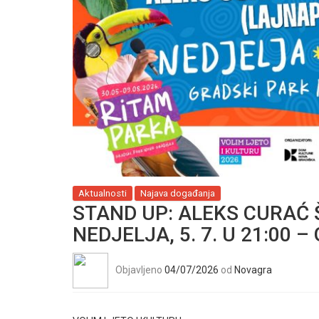
Aktualnosti
Najava događanja
STAND UP: ALEKS CURAĆ 
NEDJELJA, 5. 7. U 21:00 
Objavljeno
04/07/2026
od
Novagra