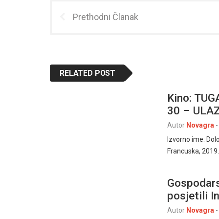
Prethodni Članak
RELATED POST
Kino: TUG
30 – ULA
Autor
Novagra
-
Izvorno ime: Dolo
Francuska, 2019
Gospodarsk
posjetili 
Autor
Novagra
-