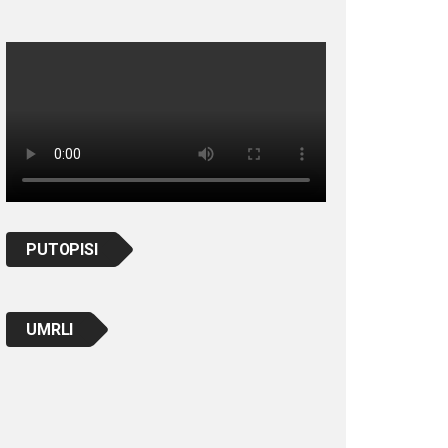
PUTOPISI
UMRLI