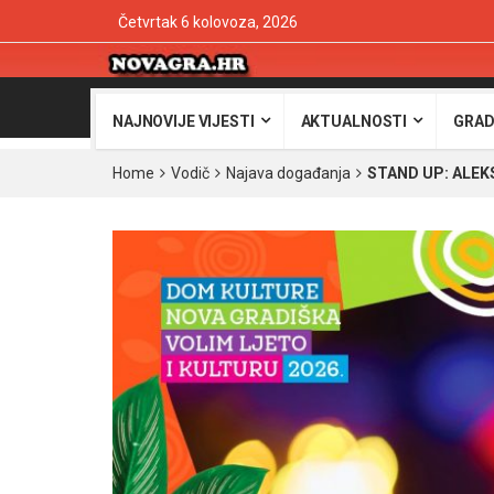
Četvrtak 6 kolovoza, 2026
NAJNOVIJE VIJESTI
AKTUALNOSTI
GRAD
Home
Vodič
Najava događanja
STAND UP: ALEKS