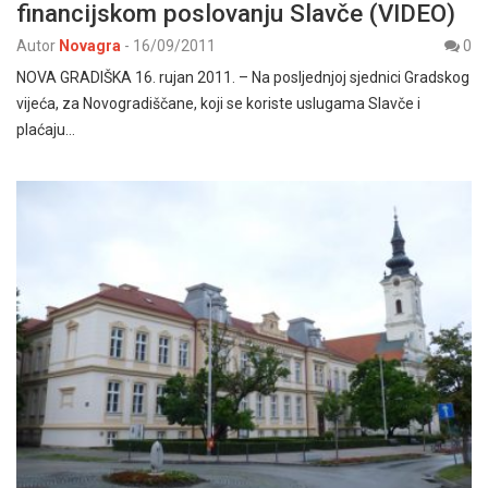
financijskom poslovanju Slavče (VIDEO)
Autor
Novagra
-
16/09/2011
0
NOVA GRADIŠKA 16. rujan 2011. – Na posljednjoj sjednici Gradskog
vijeća, za Novogradiščane, koji se koriste uslugama Slavče i
plaćaju…