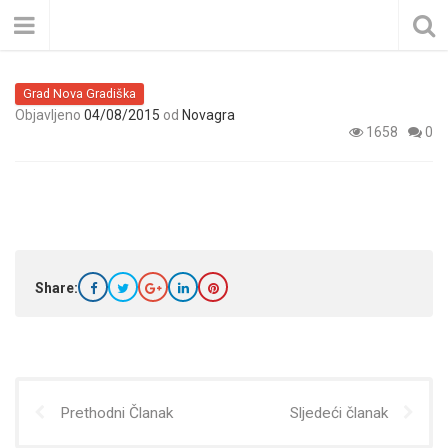
Grad Nova Gradiška
Objavljeno
04/08/2015
od
Novagra
1658
0
Share:
Prethodni Članak
Sljedeći članak