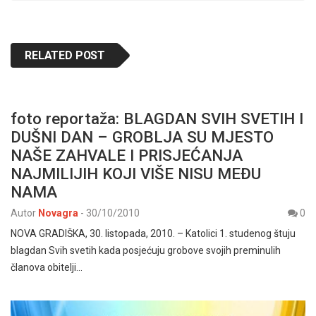
RELATED POST
foto reportaža: BLAGDAN SVIH SVETIH I
DUŠNI DAN – GROBLJA SU MJESTO
NAŠE ZAHVALE I PRISJEĆANJA
NAJMILIJIH KOJI VIŠE NISU MEĐU
NAMA
Autor
Novagra
-
30/10/2010
0
NOVA GRADIŠKA, 30. listopada, 2010. – Katolici 1. studenog štuju
blagdan Svih svetih kada posjećuju grobove svojih preminulih
članova obitelji…