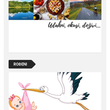
ROĐENI