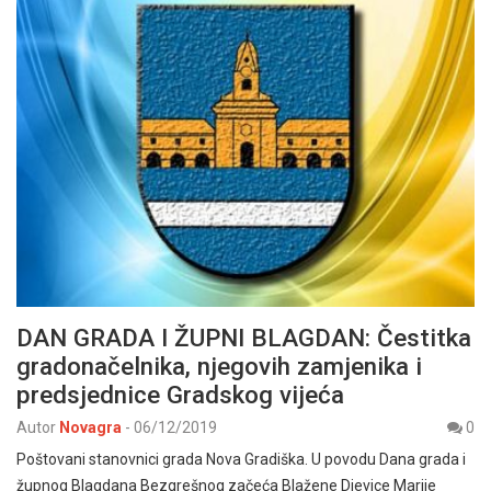
DAN GRADA I ŽUPNI BLAGDAN: Čestitka
gradonačelnika, njegovih zamjenika i
predsjednice Gradskog vijeća
Autor
Novagra
-
06/12/2019
0
Poštovani stanovnici grada Nova Gradiška. U povodu Dana grada i
župnog Blagdana Bezgrešnog začeća Blažene Djevice Marije