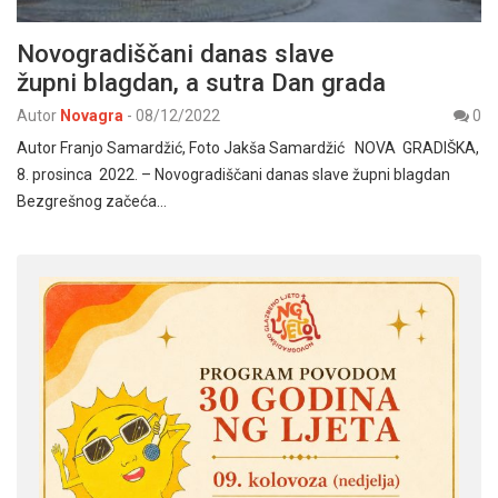
Novogradiščani danas slave
župni blagdan, a sutra Dan grada
Autor
Novagra
-
08/12/2022
0
Autor Franjo Samardžić, Foto Jakša Samardžić NOVA GRADIŠKA,
8. prosinca 2022. – Novogradiščani danas slave župni blagdan
Bezgrešnog začeća…