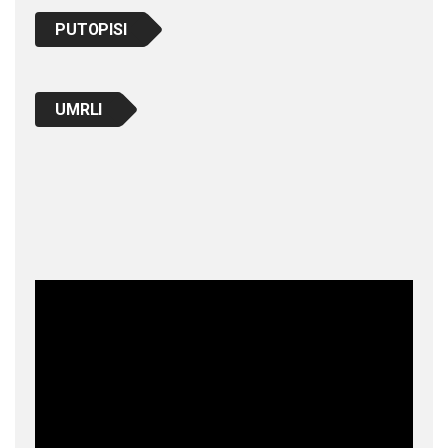
PUTOPISI
UMRLI