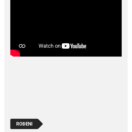
ROĐENI