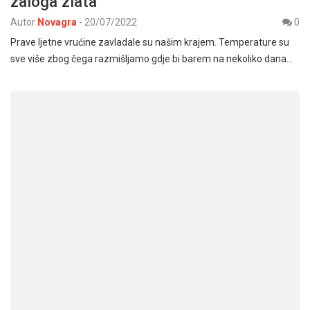
zaloga zlata
Autor
Novagra
-
20/07/2022
0
Prave ljetne vrućine zavladale su našim krajem. Temperature su
sve više zbog čega razmišljamo gdje bi barem na nekoliko dana…