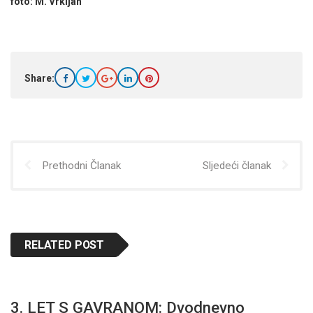
foto: M. Vrkljan
Share:
Prethodni Članak
Sljedeći članak
RELATED POST
3. LET S GAVRANOM: Dvodnevno