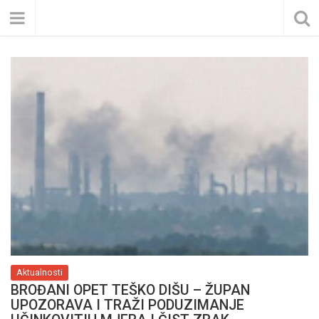
Aktualnosti
BROĐANI OPET TEŠKO DIŠU – ŽUPAN
UPOZORAVA I TRAŽI PODUZIMANJE