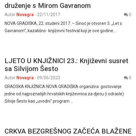
druženje s Mirom Gavranom
Autor
Novagra
-
22/11/2017
0
NOVA GRADIŠKA, 22. studeni 2017. – Sinoć je otvoren 3. „Let s
Gavranom“, kazališno- književni festival koji je ove godine…
LJETO U KNJIŽNICI 23.: Književni susret
sa Silvijom Šesto
Autor
Novagra
-
09/06/2023
0
GRADSKA KNJIŽNICA NOVA GRADIŠKA organizira gostovanje
jedne od najpoznatijih hrvatskih književnica za djecu (i odrasle)
Silvije Šesto kao „uvodni“ program …
CRKVA BEZGREŠNOG ZAČEĆA BLAŽENE