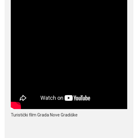
Turistički film Grada Nove Gradiške