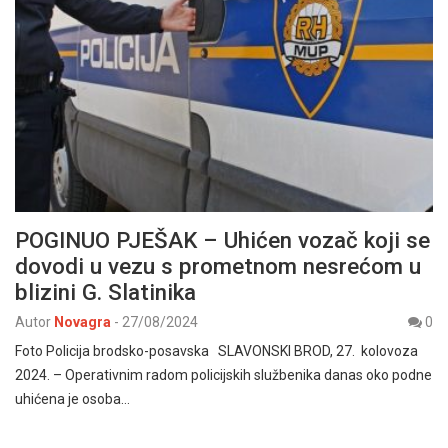
POGINUO PJEŠAK – Uhićen vozač koji se
dovodi u vezu s prometnom nesrećom u
blizini G. Slatinika
Autor
Novagra
-
27/08/2024
0
Foto Policija brodsko-posavska SLAVONSKI BROD, 27. kolovoza
2024. – Operativnim radom policijskih službenika danas oko podne
uhićena je osoba…