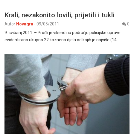
Krali, nezakonito lovili, prijetili i tukli
Autor
Novagra
-
09/05/2011
0
9. svibanj 2011. – Prošli je vikend na području policijske uprave
evidentirano ukupno 22 kaznena djela od kojih je najviše (14…