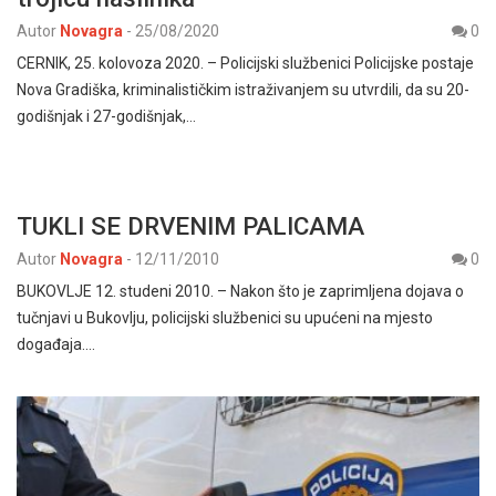
Autor
Novagra
-
25/08/2020
0
CERNIK, 25. kolovoza 2020. – Policijski službenici Policijske postaje
Nova Gradiška, kriminalističkim istraživanjem su utvrdili, da su 20-
godišnjak i 27-godišnjak,…
TUKLI SE DRVENIM PALICAMA
Autor
Novagra
-
12/11/2010
0
BUKOVLJE 12. studeni 2010. – Nakon što je zaprimljena dojava o
tučnjavi u Bukovlju, policijski službenici su upućeni na mjesto
događaja.…