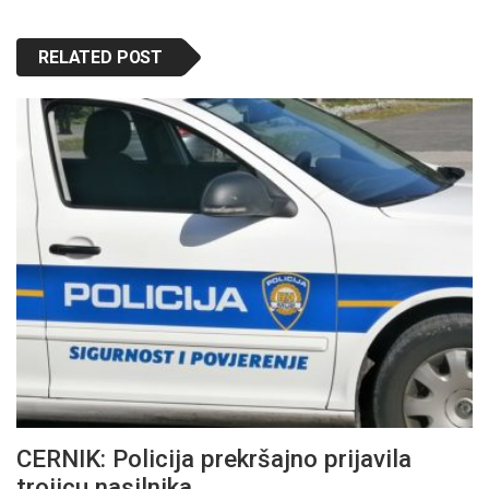
RELATED POST
CERNIK: Policija prekršajno prijavila
trojicu nasilnika