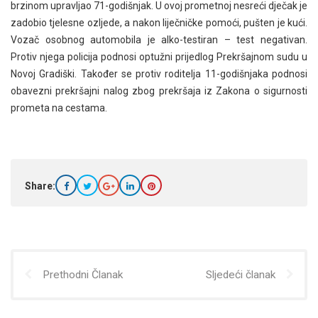
brzinom upravljao 71-godišnjak. U ovoj prometnoj nesreći dječak je
zadobio tjelesne ozljede, a nakon liječničke pomoći, pušten je kući.
Vozač osobnog automobila je alko-testiran – test negativan.
Protiv njega policija podnosi optužni prijedlog Prekršajnom sudu u
Novoj Gradiški. Također se protiv roditelja 11-godišnjaka podnosi
obavezni prekršajni nalog zbog prekršaja iz Zakona o sigurnosti
prometa na cestama.
Share:
Prethodni Članak
Sljedeći članak