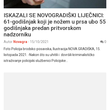
ISKAZALI SE NOVOGRADIŠKI LIJEČNICI:
61-godišnjak koji je nožem u prsa ubo 55
godišnjaka predan pritvorskom
nadzorniku
Autor
Novagra
-
15/10/2021
0
Foto Policija brodsko-posavska, Ilustracija NOVA GRADIŠKA, 15.
listopada 2021. -Nakon što su uhitili i dovršili kriminalističko
istraživanje policijski službenici Policijske…