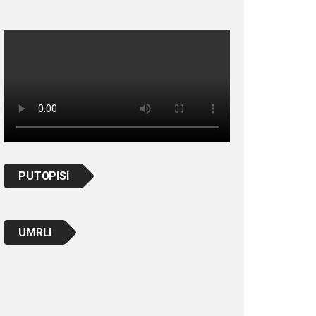
PUTOPISI
UMRLI