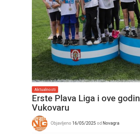
Aktualnosti
Erste Plava Liga i ove godi
Vukovaru
Objavljeno
16/05/2025
od
Novagra