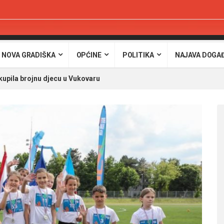
 NOVA GRADIŠKA
OPĆINE
POLITIKA
NAJAVA DOGA
okupila brojnu djecu u Vukovaru