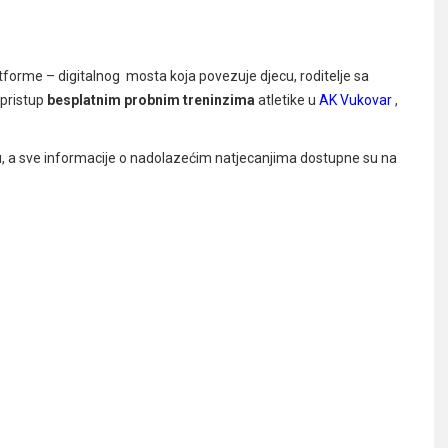
tforme – digitalnog mosta koja povezuje djecu, roditelje sa
 pristup
besplatnim probnim treninzima
atletike u
AK Vukovar
,
ku, a sve informacije o nadolazećim natjecanjima dostupne su na