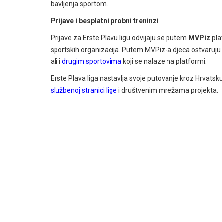
bavljenja sportom.
Prijave i besplatni probni treninzi
Prijave za Erste Plavu ligu odvijaju se putem
MVPiz
pla
sportskih organizacija. Putem MVPiz-a djeca ostvaruju
ali i
drugim sportovima
koji se nalaze na platformi.
Erste Plava liga nastavlja svoje putovanje kroz Hrvats
službenoj stranici lige
i društvenim mrežama projekta.