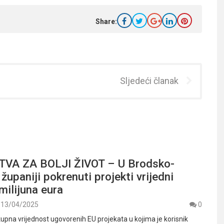
Share:
Sljedeći članak
VA ZA BOLJI ŽIVOT – U Brodsko-
županiji pokrenuti projekti vrijedni
milijuna eura
13/04/2025
0
pna vrijednost ugovorenih EU projekata u kojima je korisnik