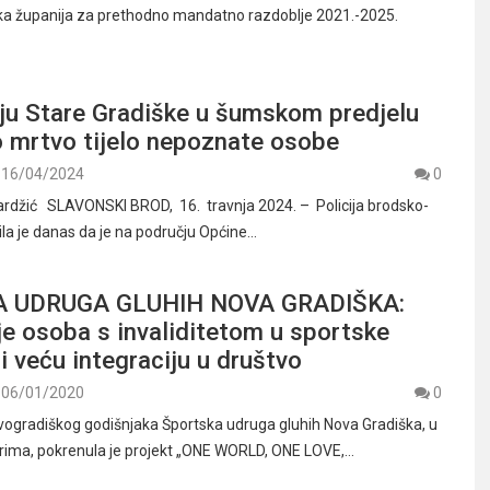
a županija za prethodno mandatno razdoblje 2021.-2025.
ju Stare Gradiške u šumskom predjelu
 mrtvo tijelo nepoznate osobe
16/04/2024
0
rdžić SLAVONSKI BROD, 16. travnja 2024. – Policija brodsko-
la je danas da je na području Općine…
 UDRUGA GLUHIH NOVA GRADIŠKA:
je osoba s invaliditetom u sportske
 i veću integraciju u društvo
06/01/2020
0
ogradiškog godišnjaka Športska udruga gluhih Nova Gradiška, u
erima, pokrenula je projekt „ONE WORLD, ONE LOVE,…