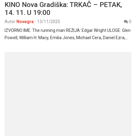
KINO Nova Gradiška: TRKAČ – PETAK,
14. 11. U 19:00
Autor
Novagra
-
13/11/2025
0
IZVORNO IME: The running man REŽIJA: Edgar Wright ULOGE: Glen
Powell, William H. Macy, Emilia Jones, Michael Cera, Daniel Ezra,…