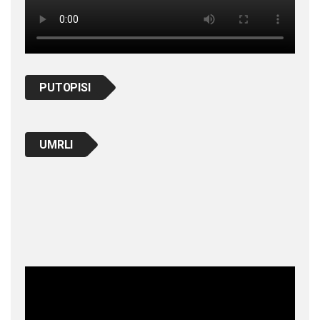
PUTOPISI
UMRLI