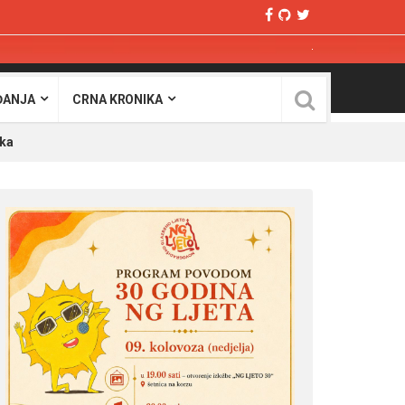
ĐANJA
CRNA KRONIKA
ška