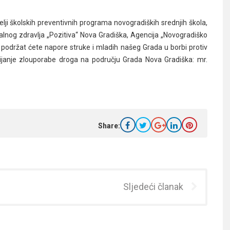
lji školskih preventivnih programa novogradiških srednjih škola,
alnog zdravlja „Pozitiva“ Nova Gradiška, Agencija „Novogradiško
m podržat ćete napore struke i mladih našeg Grada u borbi protiv
zbijanje zlouporabe droga na području Grada Nova Gradiška: mr.
Share:
Sljedeći članak