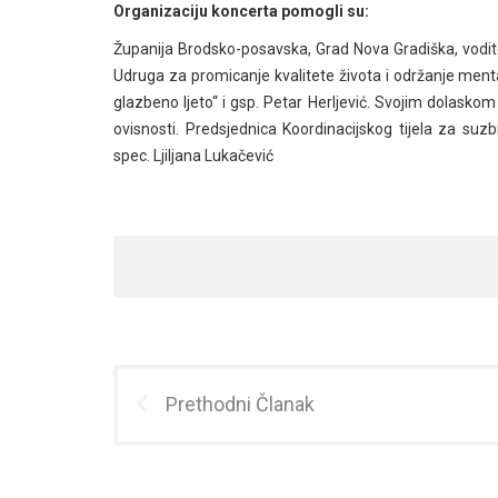
Organizaciju koncerta pomogli su:
Županija Brodsko-posavska, Grad Nova Gradiška, vodite
Udruga za promicanje kvalitete života i održanje ment
glazbeno ljeto“ i gsp. Petar Herljević. Svojim dolasko
ovisnosti. Predsjednica Koordinacijskog tijela za su
spec. Ljiljana Lukačević
Prethodni Članak