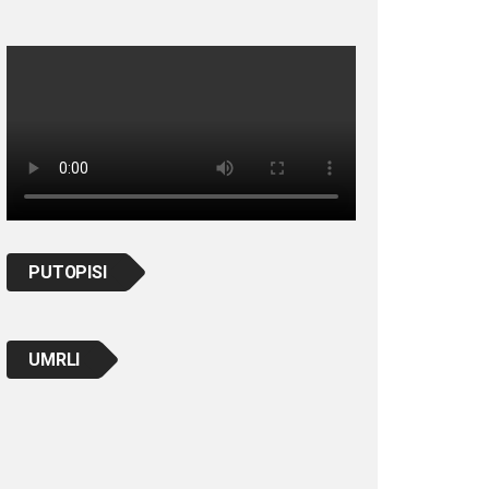
PUTOPISI
UMRLI