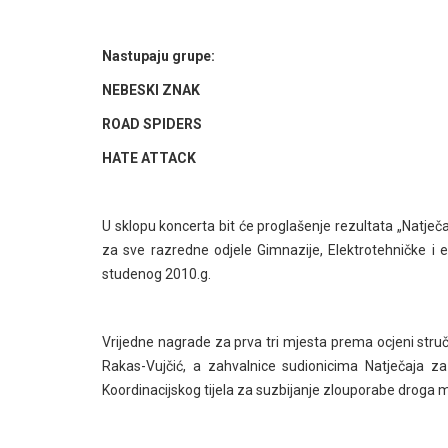
Nastupaju grupe:
NEBESKI ZNAK
ROAD SPIDERS
HATE ATTACK
U sklopu koncerta bit će proglašenje rezultata „Natječaj
za sve razredne odjele Gimnazije, Elektrotehničke i e
studenog 2010.g.
Vrijedne nagrade za prva tri mjesta prema ocjeni stru
Rakas-Vujčić, a zahvalnice sudionicima Natječaja za
Koordinacijskog tijela za suzbijanje zlouporabe droga mr