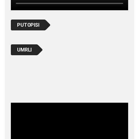
PUTOPISI
UMRLI