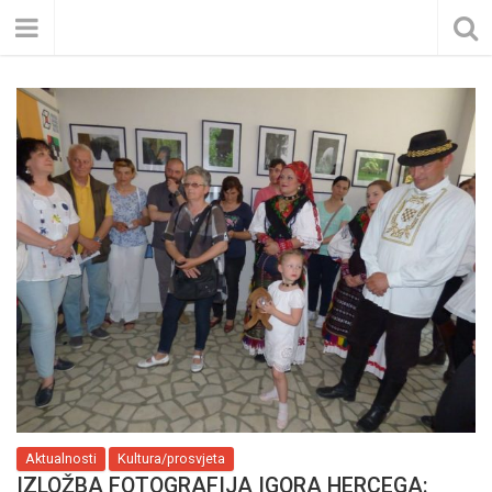
Aktualnosti
Kultura/prosvjeta
IZLOŽBA FOTOGRAFIJA IGORA HERCEGA: