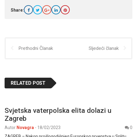
Share:
Prethodni Članak
Sljedeći članak
RELATED POST
Svjetska vaterpolska elita dolazi u
Zagreb
Autor
Novagra
-
18/02/2023
0
ZAGREB – Nakon prošlogodišnjeg Europskog prvenstva u Splitu,