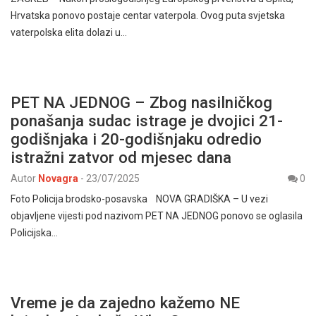
Hrvatska ponovo postaje centar vaterpola. Ovog puta svjetska
vaterpolska elita dolazi u…
PET NA JEDNOG – Zbog nasilničkog
ponašanja sudac istrage je dvojici 21-
godišnjaka i 20-godišnjaku odredio
istražni zatvor od mjesec dana
Autor
Novagra
-
23/07/2025
0
Foto Policija brodsko-posavska NOVA GRADIŠKA – U vezi
objavljene vijesti pod nazivom PET NA JEDNOG ponovo se oglasila
Policijska…
Vreme je da zajedno kažemo NE