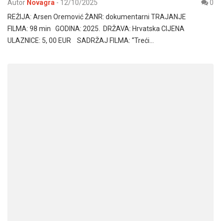
Autor
Novagra
-
12/10/2025
0
REŽIJA: Arsen Oremović ŽANR: dokumentarni TRAJANJE
FILMA: 98 min GODINA: 2025. DRŽAVA: Hrvatska CIJENA
ULAZNICE: 5, 00 EUR SADRŽAJ FILMA: “Treći…