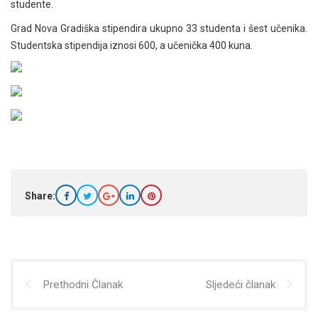
studente.
Grad Nova Gradiška stipendira ukupno 33 studenta i šest učenika.
Studentska stipendija iznosi 600, a učenička 400 kuna.
Share:
Prethodni Članak
Sljedeći članak