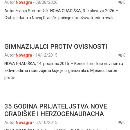
Autor
Novagra
-
08/08/2026
0
Autor Franjo Samardžić NOVA GRADIŠKA, 3. kolovoza 2026. –
Ovih se dana u Novoj Gradiški počinje obilježavati jedna hvale…
GIMNAZIJALCI PROTIV OVISNOSTI
Autor
Novagra
-
14/12/2015
0
NOVA GRADIŠKA, 14. prosinac 2015. – Koncertom, kao novinom u
aktivnostima i sadržajima koje je organizirala u Mjesecu borbe
protiv…
35 GODINA PRIJATELJSTVA NOVE
GRADIŠKE I HERZOGENAURACHA
Autor
Novagra
-
07/10/2015
0