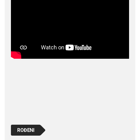
ROĐENI