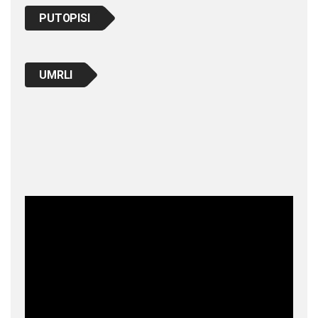
PUTOPISI
UMRLI