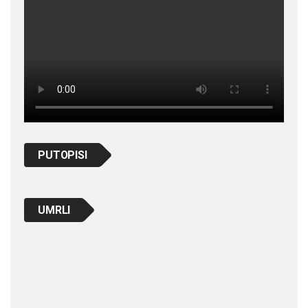
PUTOPISI
UMRLI