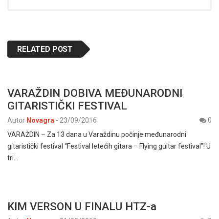
RELATED POST
VARAŽDIN DOBIVA MEĐUNARODNI
GITARISTIČKI FESTIVAL
Autor
Novagra
-
23/09/2016
0
VARAŽDIN – Za 13 dana u Varaždinu počinje međunarodni
gitaristički festival “Festival letećih gitara – Flying guitar festival”! U
tri…
KIM VERSON U FINALU HTZ-a