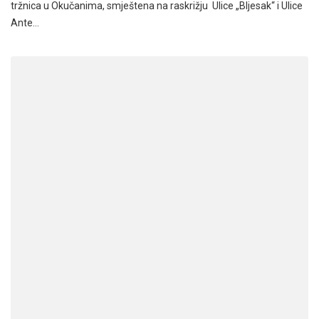
tržnica u Okučanima, smještena na raskrižju Ulice „Bljesak“ i Ulice
Ante…