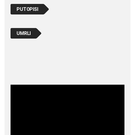
PUTOPISI
UMRLI