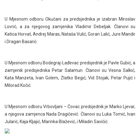
U Mjesnom odboru Okučani za predsjednika je izabran Miroslav
Lovrić, a za njegovog zamjenika Vladimir Debeljak. Članovi su
Katica Horvat, Andrej Maras, Nataša Vulić, Goran Lalić, Jure Mandir
i Dragan Basarić.
U Mjesnom odboru Bodegraj-Lađevac predsjednik je Pavle Gubić, a
zamjenik predsjednika Petar Salamun. Članovi su Vesna Salkić,
Kata Manzeta, Ivan Golem, Zlatko Begić, Vid Stojak, Petar Pujić i
Milorad Kočić.
U Mjesnom odboru Vrbovljani – Čovac predsjednik je Marko Ljevar,
a njegova zamjenca Nada Dragičević. Članovi su Luka Tomić, Ivan
Jularić, Kaja Kljajić, Marinka Blažević, i Miladin Savičić.