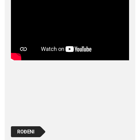
ROĐENI