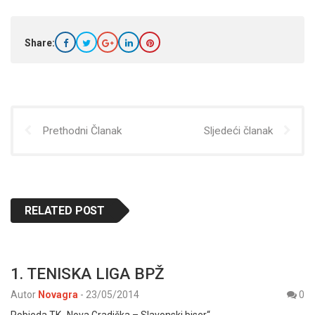
Share:
Prethodni Članak
Sljedeći članak
RELATED POST
1. TENISKA LIGA BPŽ
Autor
Novagra
-
23/05/2014
0
Pobjeda TK „Nova Gradiška – Slavonski biser“