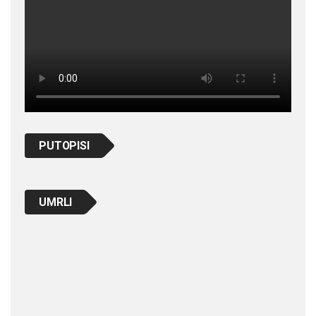
PUTOPISI
UMRLI