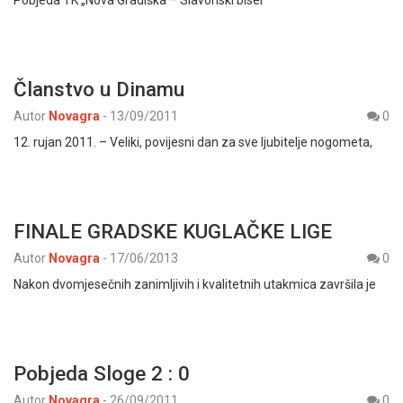
Članstvo u Dinamu
Autor
Novagra
-
13/09/2011
0
12. rujan 2011. – Veliki, povijesni dan za sve ljubitelje nogometa,
FINALE GRADSKE KUGLAČKE LIGE
Autor
Novagra
-
17/06/2013
0
Nakon dvomjesečnih zanimljivih i kvalitetnih utakmica završila je
Pobjeda Sloge 2 : 0
Autor
Novagra
-
26/09/2011
0