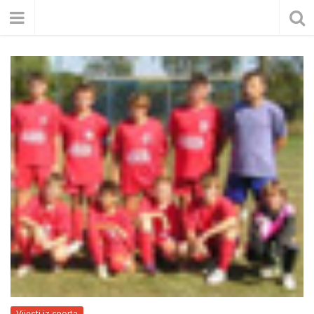
Vijesti iz sporta