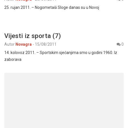
25. rujan 2011. – Nogometaši Sloge danas su u Novoj
Vijesti iz sporta (7)
Autor
Novagra
-
15/08/2011
0
14. kolovoz 2011. – Sportskim sjećanjima smo u godini 1960. Iz
zaborava