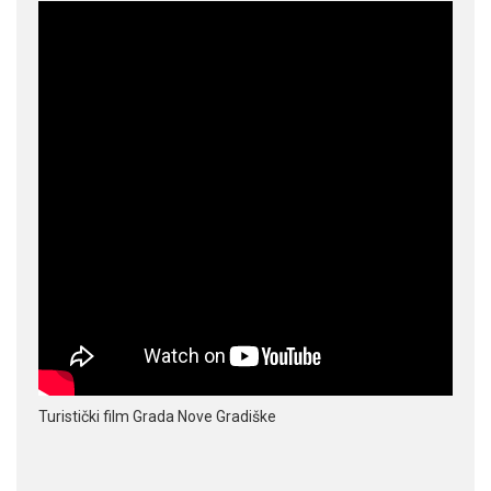
Turistički film Grada Nove Gradiške