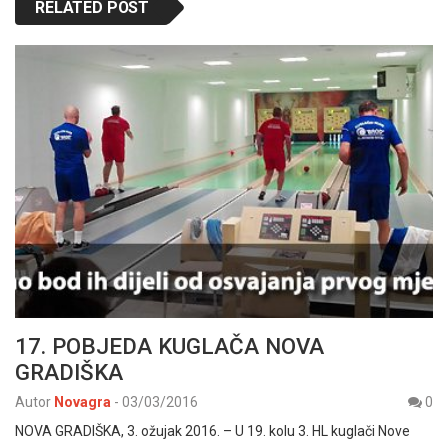
RELATED POST
17. POBJEDA KUGLAČA NOVA
GRADIŠKA
Autor
Novagra
-
03/03/2016
0
NOVA GRADIŠKA, 3. ožujak 2016. – U 19. kolu 3. HL kuglači Nove