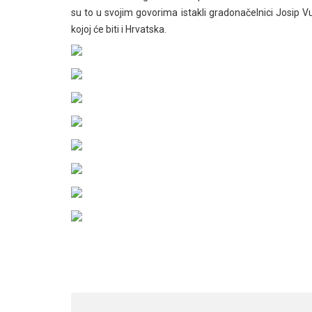
su to u svojim govorima istakli gradonačelnici Josip V
kojoj će biti i Hrvatska.