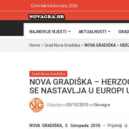
Četvrtak 6 kolovoza, 2026
NAJNOVIJE VIJESTI
AKTUALNOSTI
GRAD
Home
Grad Nova Gradiška
NOVA GRADIŠKA – HER
Grad Nova Gradiška
NOVA GRADIŠKA – HERZO
SE NASTAVLJA U EUROPI U
Objavljeno
03/10/2010
od
Novagra
NOVA GRADIŠKA, 3. listopada 2010.
– Prijatelji 