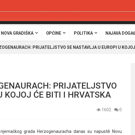
 NOVA GRADIŠKA
OPĆINE
POLITIKA
NAJAVA DOGA
ZOGENAURACH: PRIJATELJSTVO SE NASTAVLJA U EUROPI U KOJOJ Ć
GENAURACH: PRIJATELJSTVO
 KOJOJ ĆE BITI I HRVATSKA
1602
0
iz njemačkog grada Herzogenauracha danas su napustili Novu