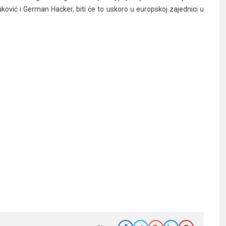
uković i German Hacker, biti će to uskoro u europskoj zajednici u