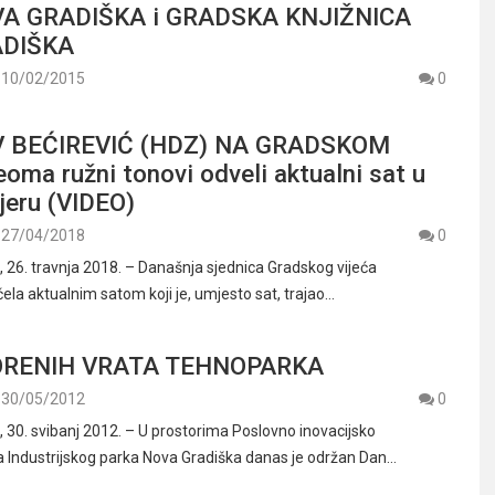
A GRADIŠKA i GRADSKA KNJIŽNICA
ADIŠKA
10/02/2015
0
 BEĆIREVIĆ (HDZ) NA GRADSKOM
oma ružni tonovi odveli aktualni sat u
jeru (VIDEO)
27/04/2018
0
6. travnja 2018. – Današnja sjednica Gradskog vijeća
ela aktualnim satom koji je, umjesto sat, trajao…
ORENIH VRATA TEHNOPARKA
30/05/2012
0
0. svibanj 2012. – U prostorima Poslovno inovacijsko
 Industrijskog parka Nova Gradiška danas je održan Dan…