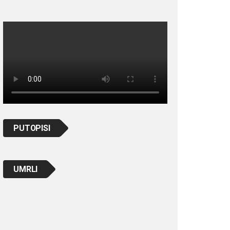
PUTOPISI
UMRLI