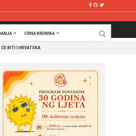
ĐANJA
CRNA KRONIKA
E BITI I HRVATSKA