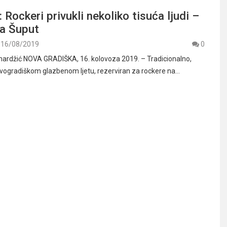
Rockeri privukli nekoliko tisuća ljudi –
a Šuput
16/08/2019
0
mardžić NOVA GRADIŠKA, 16. kolovoza 2019. – Tradicionalno,
ovogradiškom glazbenom ljetu, rezerviran za rockere na…