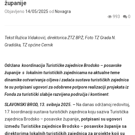
županije
Objavljeno
14/05/2025
od
Novagra
993
0
Tekst Ružica Vidaković, direktorica ŽTZ BPŽ, Foto TZ Grada N.
Gradiška, TZ općine Cernik
Održana koordinacija Turističke zajednice Brodsko – posavske
županije s lokalnim turističkih zajednicama na aktualne teme
dinamike ostvarivanja ciljeva i zadaća sustava turističkih zajednica
te su potpisani ugovori za odobrene potpore realizaciji projekata iz
Fonda za turistički slabije razvijena područja i kontinent
.
SLAVONSKI BROD, 13. svibnja 2025. –
Na danas održanoj redovitoj,
17. koordinaciji sustava turističkih zajednica koju saziva Turistička
zajednica Brodsko – posavske županije
, potpisani su ugovori
između Turističke zajednice Brodsko – posavske županije sa
direktorima lokalnih turističkih zajednica za projekte koji su