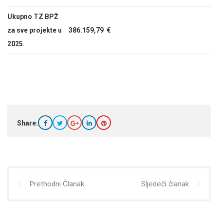
Ukupno TZ BPŽ
za sve projekte u
386.159,79 €
2025.
Share:
Prethodni Članak
Sljedeći članak