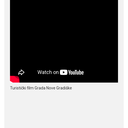
Turistički film Grada Nove Gradiške