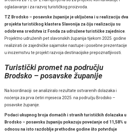
oglašavanje i za razvoj turističkog proizvoda.
TZ Brodsko – posavske županije je uključena i u realizaciju dva
projekta turističkog klastera Slavonija za čiju realizaciju su
odobrena sredstva iz Fonda za udružene turističke zajednice
.
Projektno udruženih pet slavonskih županija tijekom 2025. godine
realizirati će zajedničke sajamske nastupe i posebne prezentacije
u inozemstvu te projekt razvoja destinacijske prepoznatljivosti.
Turistički promet na području
Brodsko – posavske županije
Na koordinaciji se analiziralo rezultate ostvarenih dolazaka i
noćenja za prva četiri mjeseca 2025. na području Brodsko –
posavske županije.
Podaci ukupnog broja domaćih i stranih turističkih dolazaka u
Brodsko – posavsku županiju pokazuju povećanje od 11,58% u
odnosu na isto razdoblje prethodne godine što potvrđuje