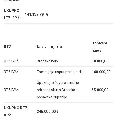
UKUPNO
141.159,79 €
LTZ BPŽ
Dobiveni
RTZ
Naziv projekta
iznos
RTZ BPŽ
Brodsko kolo
30.000,00
RTZ BPŽ
Tamo gdje usput postaje cilj
160.000,00
Upoznajte čuvare baštine,
RTZ BPŽ
prirode i okusa Brodsko –
55.000,00
posavske županije
UKUPNO
RTZ
245.000,00 €
BPŽ