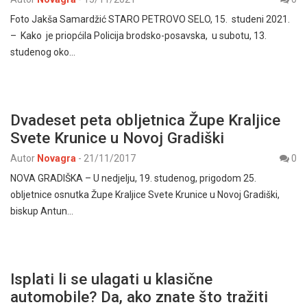
Foto Jakša Samardžić STARO PETROVO SELO, 15. studeni 2021.
– Kako je priopćila Policija brodsko-posavska, u subotu, 13.
studenog oko…
Dvadeset peta obljetnica Župe Kraljice
Svete Krunice u Novoj Gradiški
Autor
Novagra
-
21/11/2017
0
NOVA GRADIŠKA – U nedjelju, 19. studenog, prigodom 25.
obljetnice osnutka Župe Kraljice Svete Krunice u Novoj Gradiški,
biskup Antun…
Isplati li se ulagati u klasične
automobile? Da, ako znate što tražiti