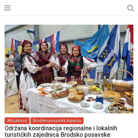
Aktualnosti
Brodsko-posavska županija
Održana koordinacija regionalne i lokalnih
turističkih zajednica Brodsko posavske