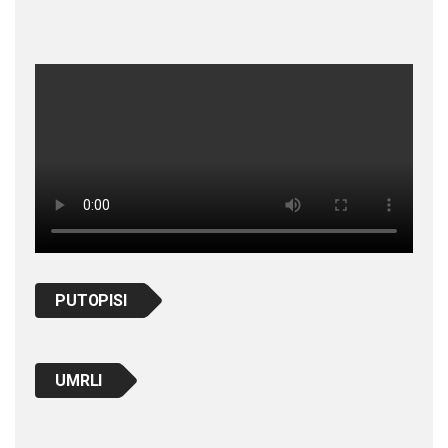
PUTOPISI
UMRLI