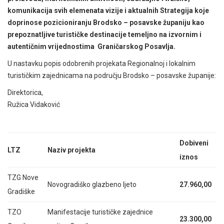
komunikacija svih elemenata vizije i aktualnih Strategija koje
doprinose pozicioniranju Brodsko – posavske županiju kao
prepoznatljive turističke destinacije temeljno na izvornim i
autentičnim vrijednostima Graničarskog Posavlja.
U nastavku popis odobrenih projekata Regionalnoj i lokalnim
turističkim zajednicama na području Brodsko – posavske županije:
Direktorica,
Ružica Vidaković
Dobiveni
LTZ
Naziv projekta
iznos
TZG Nove
Novogradiško glazbeno ljeto
27.960,00
Gradiške
TZO
Manifestacije turističke zajednice
23.300,00