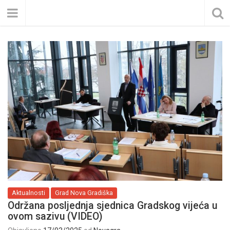
Aktualnosti
Grad Nova Gradiška
Održana posljednja sjednica Gradskog vijeća u
ovom sazivu (VIDEO)