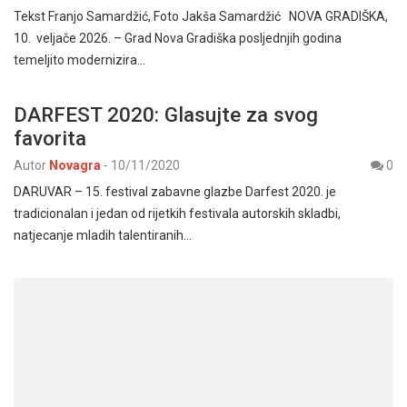
Tekst Franjo Samardžić, Foto Jakša Samardžić NOVA GRADIŠKA,
10. veljače 2026. – Grad Nova Gradiška posljednjih godina
temeljito modernizira…
DARFEST 2020: Glasujte za svog
favorita
Autor
Novagra
-
10/11/2020
0
DARUVAR – 15. festival zabavne glazbe Darfest 2020. je
tradicionalan i jedan od rijetkih festivala autorskih skladbi,
natjecanje mladih talentiranih…