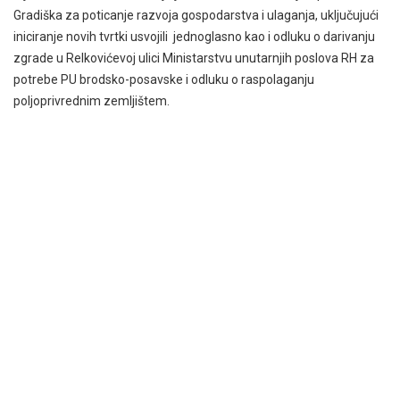
Gradiška za poticanje razvoja gospodarstva i ulaganja, uključujući
iniciranje novih tvrtki usvojili jednoglasno kao i odluku o darivanju
zgrade u Relkovićevoj ulici Ministarstvu unutarnjih poslova RH za
potrebe PU brodsko-posavske i odluku o raspolaganju
poljoprivrednim zemljištem.