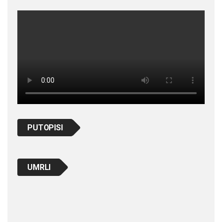
PUTOPISI
UMRLI