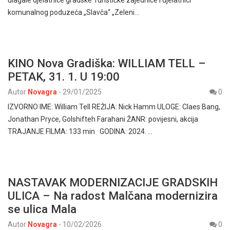
komunalnog poduzeća „Slavča“ „Zeleni…
KINO Nova Gradiška: WILLIAM TELL –
PETAK, 31. 1. U 19:00
Autor
Novagra
-
29/01/2025
0
IZVORNO IME: William Tell REŽIJA: Nick Hamm ULOGE: Claes Bang,
Jonathan Pryce, Golshifteh Farahani ŽANR: povijesni, akcija
TRAJANJE FILMA: 133 min GODINA: 2024. …
NASTAVAK MODERNIZACIJE GRADSKIH
ULICA – Na radost Malčana modernizira
se ulica Mala
Autor
Novagra
-
10/02/2026
0