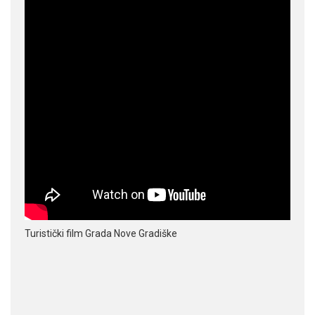
Turistički film Grada Nove Gradiške