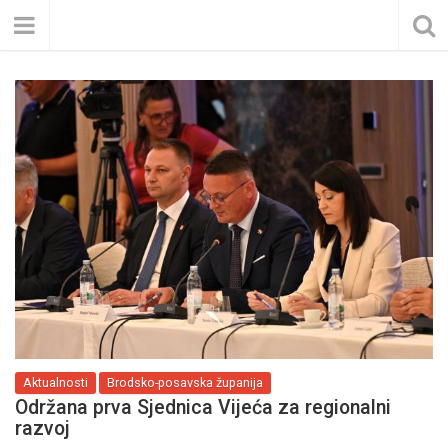
Aktualnosti
Brodsko-posavska županija
Održana prva Sjednica Vijeća za regionalni
razvoj