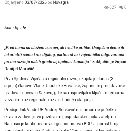
Objavljeno
03/07/2026
od
Novagra
627
0
Autor bpz.hr
„Pred nama su složeni izazovi, ali i velike prilike. Uspješno ćemo ih
iskoristiti samo kroz dijalog, partnerstvo i zajedničku odgovornost
prema razvoju naših gradova, općina i županija.“
zaključio je župan
Danijel Marušić
Prva Sjednica Vijeća za regionalni razvoj okupila je danas (3.
srpnja) članove Vlade Republike Hrvatske, župane te predstavnike
gradova i općina u Đakovu, gdje su raspravljali o ključnim temama
vezanima uz regionalni razvoj i buduća ulaganja.
Predsjednik Vlade RH Andrej Plenković na samom je početku
izrazio zadovoljstvo pozitivnim gospodarskim pokazateljima.
Naglasio je kontinuirani rast gospodarstva i BDP-a, porast broja
zaposlenih te plaća. Dodao je i kako Vlada svojim aktivnostima i