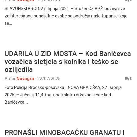
SLAVONSKI BROD, 27. lipnja 2021. – Stožer CZ BPŽ poziva sve
zainteresirane punoljetne osobe sa područja naše županije, koje
se…
UDARILA U ZID MOSTA – Kod Banićevca
vozačica sletjela s kolnika i teško se
ozlijedila
Autor
Novagra
-
22/07/2025
0
Foto Policija Brodsko-posavska NOVA GRADIŠKA, 22. srpnja
2025. – Jučer u 11,40 sati, na kolniku državne ceste kod
Banićevca,…
PRONAŠLI MINOBACAČKU GRANATU I