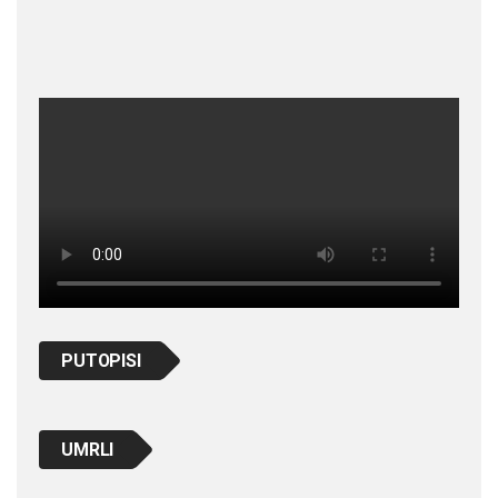
PUTOPISI
UMRLI