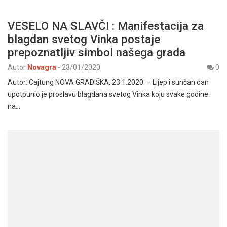
VESELO NA SLAVČI : Manifestacija za
blagdan svetog Vinka postaje
prepoznatljiv simbol našega grada
Autor
Novagra
-
23/01/2020
0
Autor: Cajtung NOVA GRADIŠKA, 23.1.2020. – Lijep i sunčan dan
upotpunio je proslavu blagdana svetog Vinka koju svake godine
na…