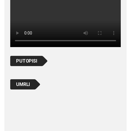
PUTOPISI
UMRLI