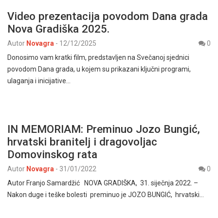
Video prezentacija povodom Dana grada
Nova Gradiška 2025.
Autor
Novagra
-
12/12/2025
0
Donosimo vam kratki film, predstavljen na Svečanoj sjednici
povodom Dana grada, u kojem su prikazani ključni programi,
ulaganja i inicijative…
IN MEMORIAM: Preminuo Jozo Bungić,
hrvatski branitelj i dragovoljac
Domovinskog rata
Autor
Novagra
-
31/01/2022
0
Autor Franjo Samardžić NOVA GRADIŠKA, 31. siječnja 2022. –
Nakon duge i teške bolesti preminuo je JOZO BUNGIĆ, hrvatski…