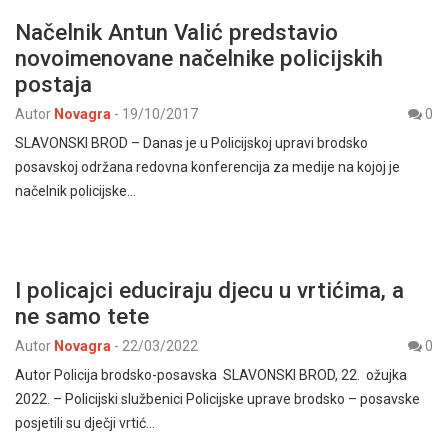
Načelnik Antun Valić predstavio
novoimenovane načelnike policijskih
postaja
Autor
Novagra
-
19/10/2017
0
SLAVONSKI BROD – Danas je u Policijskoj upravi brodsko
posavskoj održana redovna konferencija za medije na kojoj je
načelnik policijske…
I policajci educiraju djecu u vrtićima, a
ne samo tete
Autor
Novagra
-
22/03/2022
0
Autor Policija brodsko-posavska SLAVONSKI BROD, 22. ožujka
2022. – Policijski službenici Policijske uprave brodsko – posavske
posjetili su dječji vrtić…