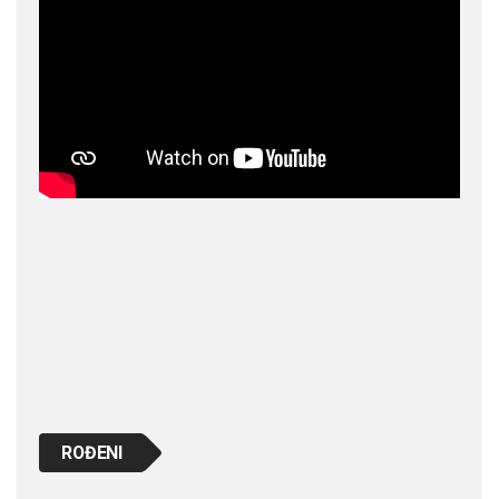
ROĐENI