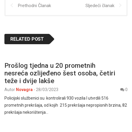
Prethodni Članak
Sljedeći članak
RELATED POST
Prošlog tjedna u 20 prometnih
nesreća ozlijeđeno šest osoba, četiri
teže i dvije lakše
Autor
Novagra
-
28/03/2023
0
Policijski službenici su kontrolirali 930 vozila I utvrdili 516
prometnih prekršaja, od kojih 215 prekršaja nepropisnih brzina, 82
prekršaja nekorištenja…