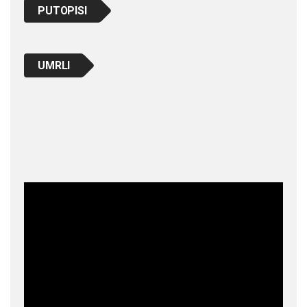
PUTOPISI
UMRLI