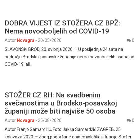
DOBRA VIJEST IZ STOŽERA CZ BPŽ:
Nema novooboljelih od COVID-19
Autor
Novagra
-
20/05/2020
0
SLAVONSKI BROD, 20. svibnja 2020. – U posljednja 24 sata na
području Brodsko-posavske županije nema novooboljelih osoba od
COVID-19, ali…
STOŽER CZ RH: Na svadbenim
svečanostima u Brodsko-posavskoj
županiji može biti najviše 50 osoba
Autor
Novagra
-
25/08/2020
0
Autor Franjo Samardžić, Foto Jakša Samardžić ZAGREB, 25.
kolovoza 2020. – Zbog pogoršane epidemiološke situacije Stožer