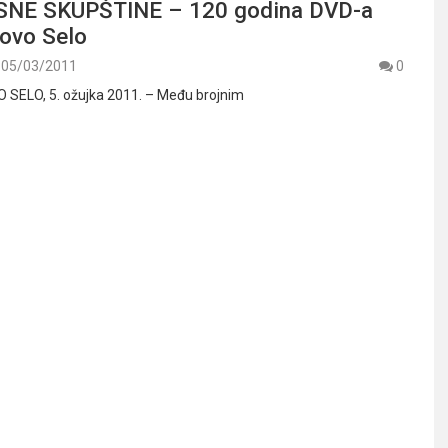
NE SKUPŠTINE – 120 godina DVD-a
rovo Selo
05/03/2011
0
ELO, 5. ožujka 2011. – Među brojnim