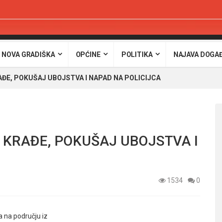
 NOVA GRADIŠKA
OPĆINE
POLITIKA
NAJAVA DOGA
RAĐE, POKUŠAJ UBOJSTVA I NAPAD NA POLICIJCA
– KRAĐE, POKUŠAJ UBOJSTVA I
1534
0
 na području iz