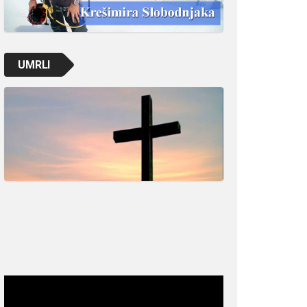
UMRLI