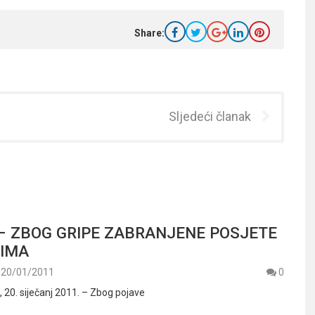
Share:
Sljedeći članak
– ZBOG GRIPE ZABRANJENE POSJETE
CIMA
20/01/2011
0
20. siječanj 2011. – Zbog pojave