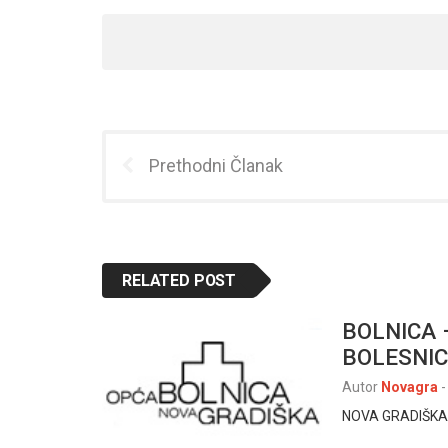
Prethodni Članak
RELATED POST
BOLNICA 
BOLESNI
Autor
Novagra
-
NOVA GRADIŠKA, 