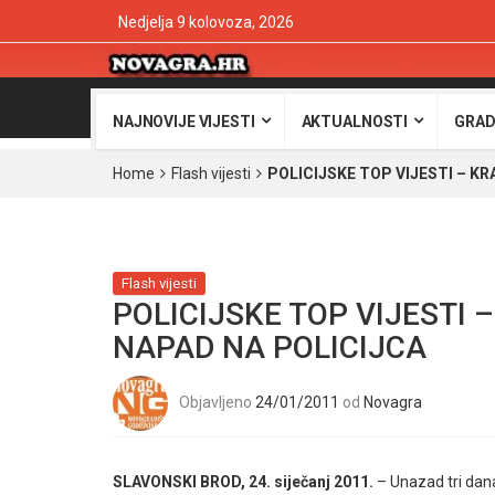
Nedjelja 9 kolovoza, 2026
NAJNOVIJE VIJESTI
AKTUALNOSTI
GRAD
Home
Flash vijesti
POLICIJSKE TOP VIJESTI – K
Flash vijesti
POLICIJSKE TOP VIJESTI 
NAPAD NA POLICIJCA
Objavljeno
24/01/2011
od
Novagra
SLAVONSKI BROD, 24. siječanj 2011.
– Unazad tri dana