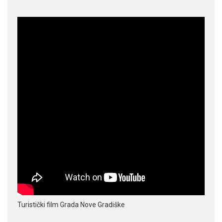
Turistički film Grada Nove Gradiške