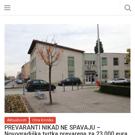
Aktualnosti
Crna kronika
PREVARANTI NIKAD NE SPAVAJU –
Novogradiška tvrtka prevarena za 23.000 eura