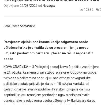
Objavljeno
22/03/2025
od
Novagra
12330
0
Foto Jakša Samardžić
Provjerom cjelokupne komunikacije odgovorna osoba
oštećene tvrtke je shvatila da su prevareni jer je novac
umjesto poslovnom partneru uplaćen na račun nepoznatih
osoba
NOVA GRADIŠKA – U Policijskoj postaji Nova Gradiška zaprimljena
je 21. ožujka kaznena prijava zbog prijevare. Odgovorna osoba
tvrtke sa sjedištem na području u nadležnosti novogradiške
policijske postaje prijavila je, da su ih 18. ožujka kontaktirali
djelatnici tvrtke izvan Republike Hrvatske i priopćili da nisu
zaprimili uplatu temeljem prethodno ugovorenih poslovnih
odnosa, iako je odgovorna osoba oštećene tvrtke izjavila da su