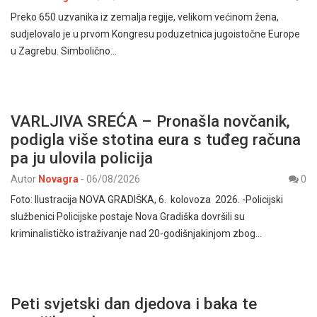
Preko 650 uzvanika iz zemalja regije, velikom većinom žena,
sudjelovalo je u prvom Kongresu poduzetnica jugoistočne Europe
u Zagrebu. Simbolično…
VARLJIVA SREĆA – Pronašla novčanik,
podigla više stotina eura s tuđeg računa
pa ju ulovila policija
Autor
Novagra
-
06/08/2026
0
Foto: Ilustracija NOVA GRADIŠKA, 6. kolovoza 2026. -Policijski
službenici Policijske postaje Nova Gradiška dovršili su
kriminalističko istraživanje nad 20-godišnjakinjom zbog…
Peti svjetski dan djedova i baka te