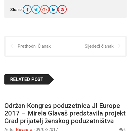
Share:
Prethodni Članak
Sljedeći članak
RELATED POST
Održan Kongres poduzetnica JI Europe
2017 – Mirela Glavaš predstavila projekt
Grad prijatelj ženskog poduzetništva
Autor
Novagra
-
09/03/2017
0