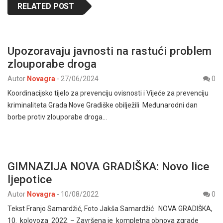
RELATED POST
Upozoravaju javnosti na rastući problem
zlouporabe droga
Autor
Novagra
-
27/06/2024
0
Koordinacijsko tijelo za prevenciju ovisnosti i Vijeće za prevenciju
kriminaliteta Grada Nove Gradiške obilježili Međunarodni dan
borbe protiv zlouporabe droga…
GIMNAZIJA NOVA GRADIŠKA: Novo lice
ljepotice
Autor
Novagra
-
10/08/2022
0
Tekst Franjo Samardžić, Foto Jakša Samardžić NOVA GRADIŠKA,
10. kolovoza 2022. – Završena je kompletna obnova zgrade