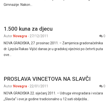
Gimnazije. Nakon…
1.500 kuna za djecu
Autor
Novagra
-
27/12/2011
0
NOVA GRADIŠKA, 27. prosinac 2011. – Zamjenica gradonačelnika
dr. Ljepša Rakas-Vijčić danas je u gradskoj vijećnici po četvrti puta
ove…
PROSLAVA VINCETOVA NA SLAVČI
Autor
Novagra
-
22/01/2011
0
NOVA GRADIŠKA 22. siječanj 2011. – Udruga vinogradara i voćara
„Slavča“ i ove je godine tradicionalno u 12 sati obilježila…