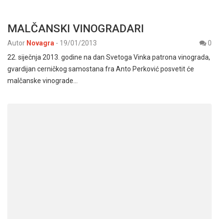
MALČANSKI VINOGRADARI
Autor
Novagra
-
19/01/2013
0
22. siječnja 2013. godine na dan Svetoga Vinka patrona vinograda,
gvardijan cerničkog samostana fra Anto Perković posvetit će
malčanske vinograde…