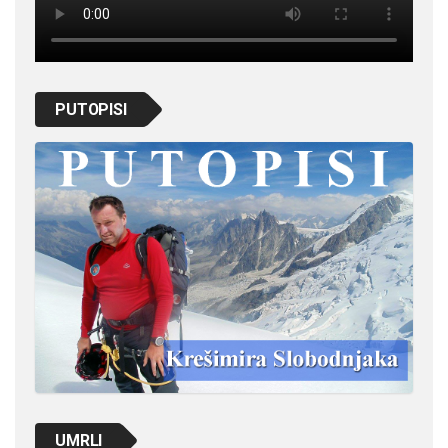
PUTOPISI
UMRLI