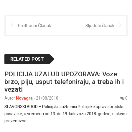
Prethodni Članak
Sljedeći članak
RELATED POST
POLICIJA UZALUD UPOZORAVA: Voze
brzo, piju, usput telefoniraju, a treba ih i
vezati
Autor
Novagra
-
21/08/2018
0
SLAVONSKI BROD – Policijski službenici Policijske uprave brodsko-
posavske, u vremenu od 13. do 19. kolovoza 2018. godine, u okviru
preventivno…