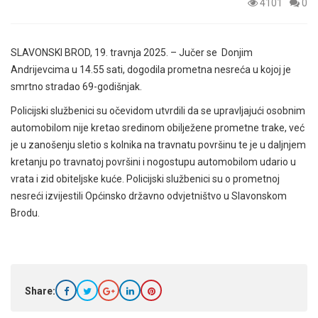
4101
0
SLAVONSKI BROD, 19. travnja 2025. – Jučer se Donjim
Andrijevcima u 14.55 sati, dogodila prometna nesreća u kojoj je
smrtno stradao 69-godišnjak.
Policijski službenici su očevidom utvrdili da se upravljajući osobnim
automobilom nije kretao sredinom obilježene prometne trake, već
je u zanošenju sletio s kolnika na travnatu površinu te je u daljnjem
kretanju po travnatoj površini i nogostupu automobilom udario u
vrata i zid obiteljske kuće. Policijski službenici su o prometnoj
nesreći izvijestili Općinsko državno odvjetništvo u Slavonskom
Brodu.
Share: