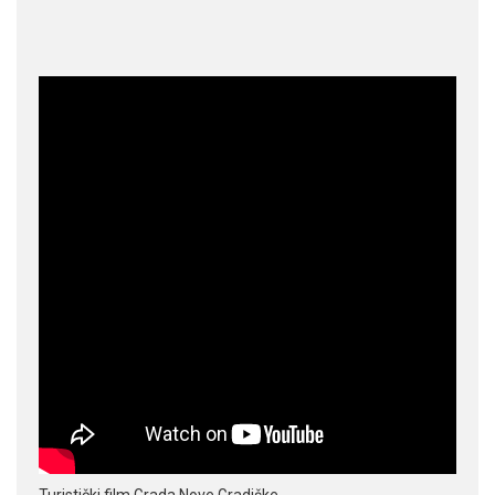
Turistički film Grada Nove Gradiške