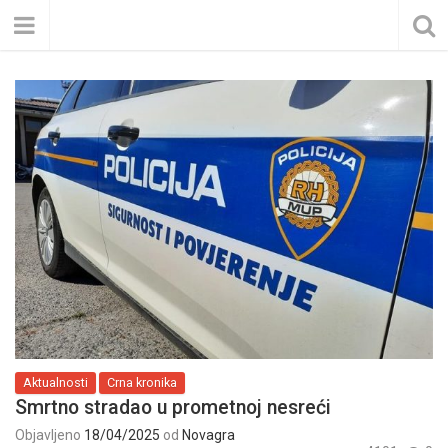
Aktualnosti
Crna kronika
Smrtno stradao u prometnoj nesreći
Objavljeno
18/04/2025
od
Novagra