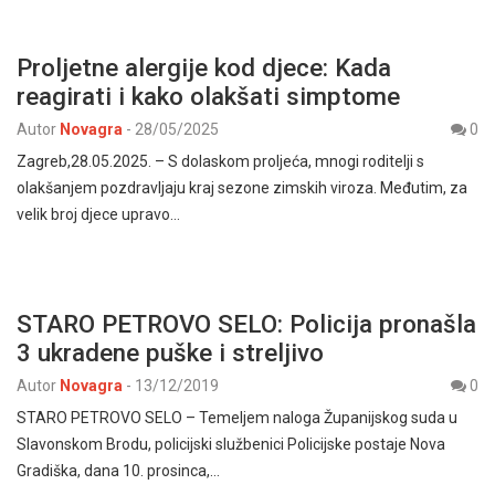
Proljetne alergije kod djece: Kada
reagirati i kako olakšati simptome
Autor
Novagra
-
28/05/2025
0
Zagreb,28.05.2025. – S dolaskom proljeća, mnogi roditelji s
olakšanjem pozdravljaju kraj sezone zimskih viroza. Međutim, za
velik broj djece upravo…
STARO PETROVO SELO: Policija pronašla
3 ukradene puške i streljivo
Autor
Novagra
-
13/12/2019
0
STARO PETROVO SELO – Temeljem naloga Županijskog suda u
Slavonskom Brodu, policijski službenici Policijske postaje Nova
Gradiška, dana 10. prosinca,…