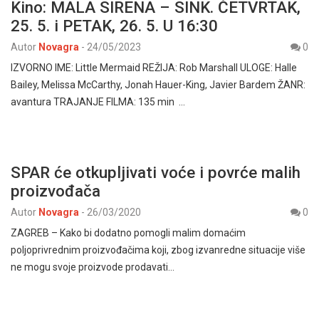
Kino: MALA SIRENA – SINK. ČETVRTAK,
25. 5. i PETAK, 26. 5. U 16:30
Autor
Novagra
-
24/05/2023
0
IZVORNO IME: Little Mermaid REŽIJA: Rob Marshall ULOGE: Halle
Bailey, Melissa McCarthy, Jonah Hauer-King, Javier Bardem ŽANR:
avantura TRAJANJE FILMA: 135 min …
SPAR će otkupljivati voće i povrće malih
proizvođača
Autor
Novagra
-
26/03/2020
0
ZAGREB – Kako bi dodatno pomogli malim domaćim
poljoprivrednim proizvođačima koji, zbog izvanredne situacije više
ne mogu svoje proizvode prodavati…