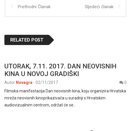
Prethodni Članak
Sljedeći članak
RELATED POST
UTORAK, 7.11. 2017. DAN NEOVISNIH
KINA U NOVOJ GRADIŠKI
Autor
Novagra
-
02/11/2017
0
Filmska manifestacija Dan neovisnih kina, koju organizira Hrvatska
mreža neovisnih kinoprikazivača u suradnji s Hrvatskim
audiovizualnim centrom, održat će se…