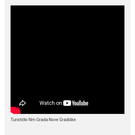
Turistički film Grada Nove Gradiške