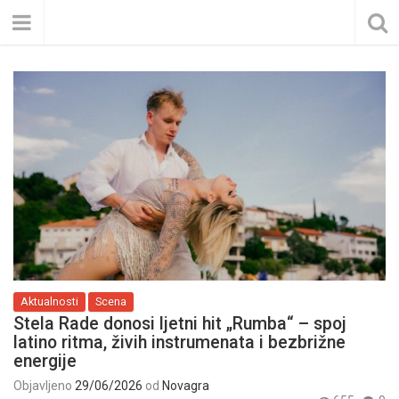
Aktualnosti
Scena
Stela Rade donosi ljetni hit „Rumba“ – spoj
latino ritma, živih instrumenata i bezbrižne
energije
Objavljeno
29/06/2026
od
Novagra