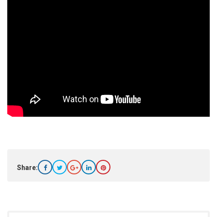
Share: