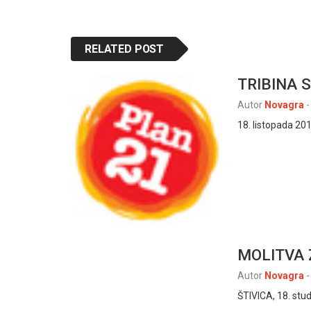
RELATED POST
TRIBINA S
Autor
Novagra
-
18. listopada 20
MOLITVA 
Autor
Novagra
-
ŠTIVICA, 18. st