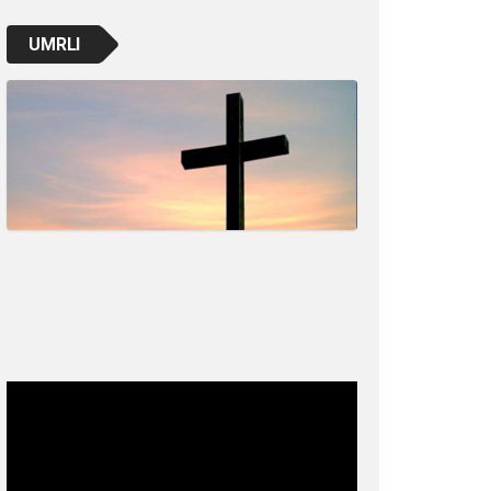
UMRLI