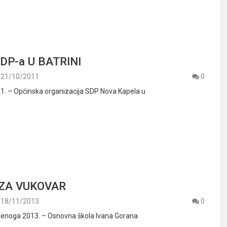
DP-a U BATRINI
21/10/2011
0
11. – Općinska organizacija SDP Nova Kapela u
ZA VUKOVAR
18/11/2013
0
udenoga 2013. – Osnovna škola Ivana Gorana