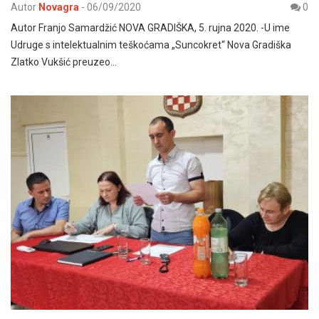
Autor
Novagra
-
06/09/2020
0
Autor Franjo Samardžić NOVA GRADIŠKA, 5. rujna 2020. -U ime
Udruge s intelektualnim teškoćama „Suncokret“ Nova Gradiška
Zlatko Vukšić preuzeo…