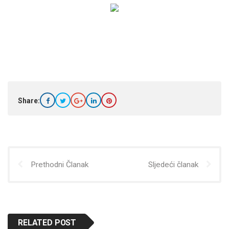
Share:
Prethodni Članak
Sljedeći članak
RELATED POST