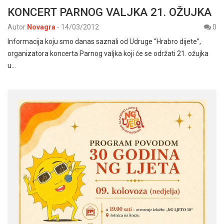
KONCERT PARNOG VALJKA 21. OŽUJKA
Autor
Novagra
-
14/03/2012
0
Informacija koju smo danas saznali od Udruge “Hrabro dijete”,
organizatora koncerta Parnog valjka koji će se održati 21. ožujka
u…