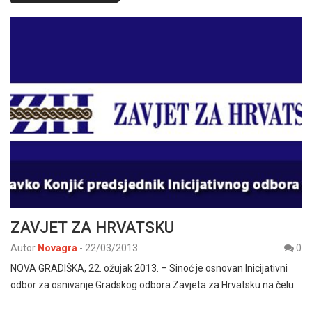
ZAVJET ZA HRVATSKU
Autor
Novagra
-
22/03/2013
0
NOVA GRADIŠKA, 22. ožujak 2013. – Sinoć je osnovan Inicijativni
odbor za osnivanje Gradskog odbora Zavjeta za Hrvatsku na čelu…