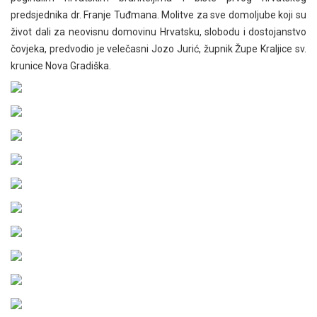
predsjednika dr. Franje Tuđmana. Molitve za sve domoljube koji su
život dali za neovisnu domovinu Hrvatsku, slobodu i dostojanstvo
čovjeka, predvodio je velečasni Jozo Jurić, župnik Župe Kraljice sv.
krunice Nova Gradiška.