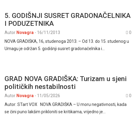
5. GODIŠNJI SUSRET GRADONAČELNIKA
I PODUZETNIKA
Autor
Novagra
-
16/11/2013
0
NOVA GRADIŠKA, 16, studenoga 2013. – Od 13. do 15. studenog u
Umagu je održan 5. godišnji susret gradonačelnika i…
GRAD NOVA GRADIŠKA: Turizam u sjeni
političkih nestabilnosti
Autor
Novagra
-
11/05/2026
0
Autor: STart VOX NOVA GRADIŠKA – U moru negativnosti, kada
se čini puno lakšim prikloniti se kritikama, vrijedno je…