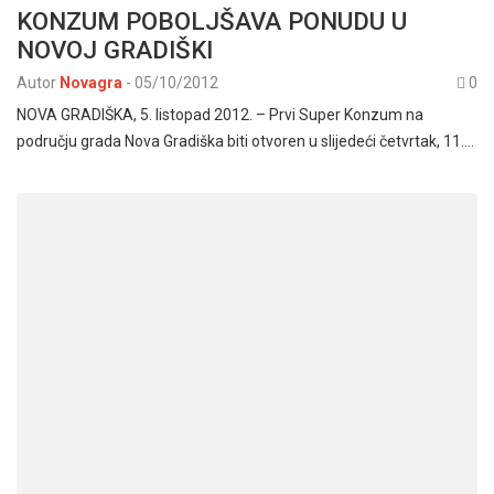
KONZUM POBOLJŠAVA PONUDU U
NOVOJ GRADIŠKI
Autor
Novagra
-
05/10/2012
0
NOVA GRADIŠKA, 5. listopad 2012. – Prvi Super Konzum na
području grada Nova Gradiška biti otvoren u slijedeći četvrtak, 11.…