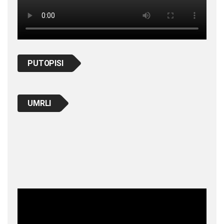
PUTOPISI
UMRLI