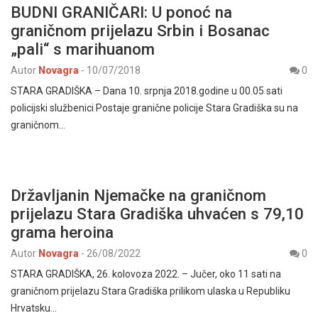
BUDNI GRANIČARI: U ponoć na
graničnom prijelazu Srbin i Bosanac
„pali“ s marihuanom
Autor
Novagra
-
10/07/2018
0
STARA GRADIŠKA – Dana 10. srpnja 2018.godine u 00.05 sati
policijski službenici Postaje granične policije Stara Gradiška su na
graničnom…
Državljanin Njemačke na graničnom
prijelazu Stara Gradiška uhvaćen s 79,10
grama heroina
Autor
Novagra
-
26/08/2022
0
STARA GRADIŠKA, 26. kolovoza 2022. – Jučer, oko 11 sati na
graničnom prijelazu Stara Gradiška prilikom ulaska u Republiku
Hrvatsku…