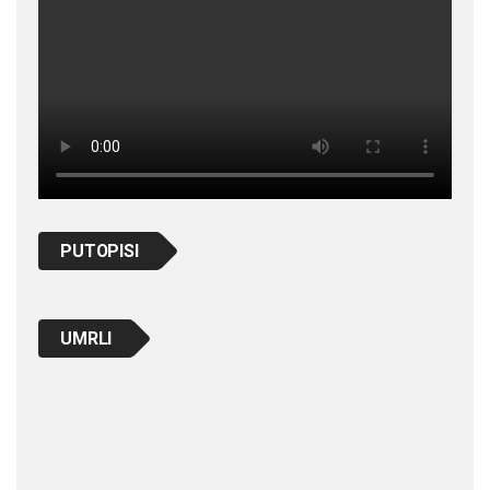
PUTOPISI
UMRLI