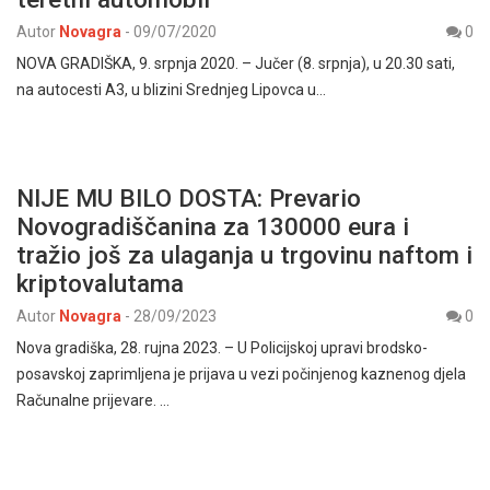
Autor
Novagra
-
09/07/2020
0
NOVA GRADIŠKA, 9. srpnja 2020. – Jučer (8. srpnja), u 20.30 sati,
na autocesti A3, u blizini Srednjeg Lipovca u…
NIJE MU BILO DOSTA: Prevario
Novogradiščanina za 130000 eura i
tražio još za ulaganja u trgovinu naftom i
kriptovalutama
Autor
Novagra
-
28/09/2023
0
Nova gradiška, 28. rujna 2023. – U Policijskoj upravi brodsko-
posavskoj zaprimljena je prijava u vezi počinjenog kaznenog djela
Računalne prijevare. …