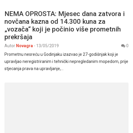
NEMA OPROSTA: Mjesec dana zatvora i
novčana kazna od 14.300 kuna za
„vozača“ koji je počinio više prometnih
prekršaja
Autor
Novagra
-
13/05/2019
0
Prometnu nesreću u Godinjaku izazvao je 27-godišnjak koji je
upravljao neregistriranim i tehnički nepregledanim mopedom, prije
stjecanja prava na upravljanje,…